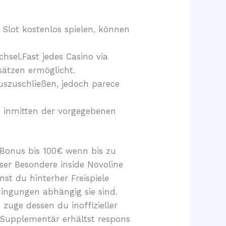
 Slot kostenlos spielen, können
hsel.Fast jedes Casino via
sätzen ermöglicht.
auszuschließen, jedoch parece
en inmitten der vorgegebenen
 Bonus bis 100€ wenn bis zu
nser Besondere inside Novoline
st du hinterher Freispiele
ingungen abhängig sie sind.
zuge dessen du inoffizieller
 Supplementär erhältst respons