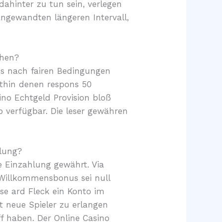
ahinter zu tun sein, verlegen
a angewandten längeren Intervall,
chen?
ns nach fairen Bedingungen
ithin denen respons 50
ino Echtgeld Provision bloß
eb verfügbar. Die leser gewähren
hlung?
ge Einzahlung gewährt. Via
 Willkommensbonus sei null
se ard Fleck ein Konto im
t neue Spieler zu erlangen
f haben. Der Online Casino