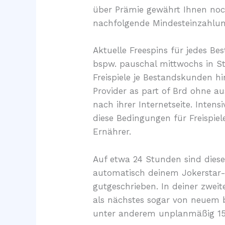
über Prämie gewährt Ihnen noch
nachfolgende Mindesteinzahlu
Aktuelle Freespins für jedes Be
bspw. pauschal mittwochs in St
Freispiele je Bestandskunden h
Provider as part of Brd ohne 
nach ihrer Internetseite. Inten
diese Bedingungen für Freispie
Ernährer.
Auf etwa 24 Stunden sind diese 
automatisch deinem Jokerstar
gutgeschrieben. In deiner zweit
als nächstes sogar von neuem bi
unter anderem unplanmäßig 150