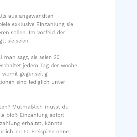
falls aus angewandten
iele exklusive Einzahlung sie
ren sollen. Im vorfeld der
, sie seien.
al man sagt, sie seien 20
geschaltet jedem Tag der woche
, womit gegenseitig
ionen sind lediglich unter
halten? Mutmaßlich musst du
le bloß Einzahlung sofort
nzahlung erhältst, könnte
rlich, so 50 Freispiele ohne