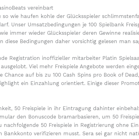
CasinoBeats vereinbart
u so wie haufen kohle der Glücksspieler schlimmsten
darf. Unser Umsatzbedingungen je 100 Spielbank Freisp
wie immer wieder Glücksspieler deren Gewinne realisie
n diese Bedingungen daher vorsichtig gelesen man sagt
e Registration inoffizieller mitarbeiter Platin Spielsa
g ausgelobt. Viel mehr Freispiele Angebote werden ein
ine Chance auf bis zu 100 Cash Spins pro Book of Dead
ghlight ein Einzahlung orientiert. Einige dieser Promot
keit, 50 Freispiele in ihr Eintragung dahinter einbe
rmular den Bonuscode bramarbasieren, um 50 Freispie
u nachfolgende 50 Freispiele in Registrierung ohne Ei
 Bankkonto verifizieren musst. Sera sei gar nicht natü