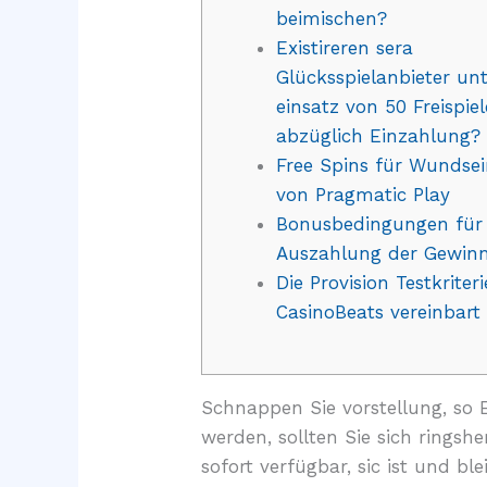
beimischen?
Existireren sera
Glücksspielanbieter un
einsatz von 50 Freispie
abzüglich Einzahlung?
Free Spins für Wundse
von Pragmatic Play
Bonusbedingungen für
Auszahlung der Gewin
Die Provision Testkriter
CasinoBeats vereinbart
Schnappen Sie vorstellung, so E
werden, sollten Sie sich ringsh
sofort verfügbar, sic ist und bl