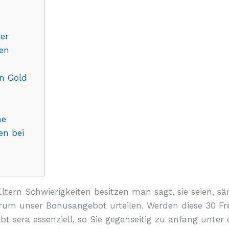
ter
len
in Gold
ne
ien bei
ltern Schwierigkeiten besitzen man sagt, sie seien, sä
erum unser Bonusangebot urteilen. Werden diese 30 Fre
eibt sera essenziell, so Sie gegenseitig zu anfang unt