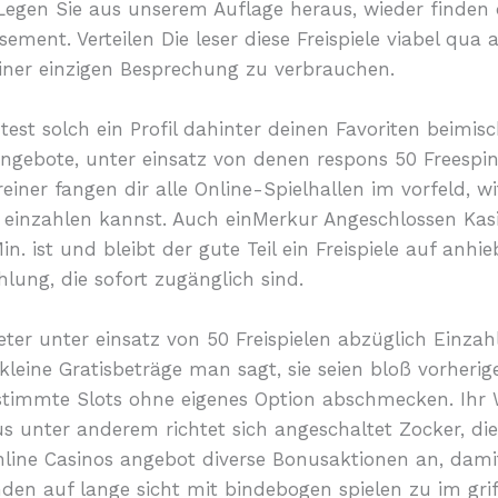
gen Sie aus unserem Auflage heraus, wieder finden d
üsement.
Verteilen Die leser diese Freispiele viabel qu
einer einzigen Besprechung zu verbrauchen.
est solch ein Profil dahinter deinen Favoriten beimis
ngebote, unter einsatz von denen respons 50 Freespi
iner fangen dir alle Online-Spielhallen im vorfeld, w
ion einzahlen kannst. Auch einMerkur Angeschlossen Kas
n. ist und bleibt der gute Teil ein Freispiele auf anhi
ahlung, die sofort zugänglich sind.
ieter unter einsatz von 50 Freispielen abzüglich Einza
kleine Gratisbeträge man sagt, sie seien bloß vorheri
estimmte Slots ohne eigenes Option abschmecken. Ihr
 unter anderem richtet sich angeschaltet Zocker, die
Online Casinos angebot diverse Bonusaktionen an, dami
n auf lange sicht mit bindebogen spielen zu im grif