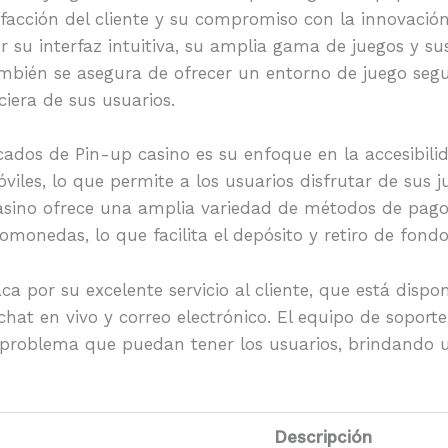
sfacción del cliente y su compromiso con la innovación
or su interfaz intuitiva, su amplia gama de juegos y s
bién se asegura de ofrecer un entorno de juego segu
ciera de sus usuarios.
ados de Pin-up casino es su enfoque en la accesibili
viles, lo que permite a los usuarios disfrutar de sus j
sino ofrece una amplia variedad de métodos de pago, 
omonedas, lo que facilita el depósito y retiro de fondo
 por su excelente servicio al cliente, que está disponi
chat en vivo y correo electrónico. El equipo de sopor
 problema que puedan tener los usuarios, brindando u
Descripción