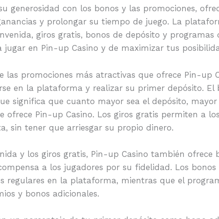
su generosidad con los bonos y las promociones, ofrec
anancias y prolongar su tiempo de juego. La platafo
nvenida, giros gratis, bonos de depósito y programas 
jugar en Pin-up Casino y de maximizar tus posibilid
e las promociones más atractivas que ofrece Pin-up C
arse en la plataforma y realizar su primer depósito. El
que significa que cuanto mayor sea el depósito, mayor s
ofrece Pin-up Casino. Los giros gratis permiten a los
 sin tener que arriesgar su propio dinero.
ida y los giros gratis, Pin-up Casino también ofrece 
ompensa a los jugadores por su fidelidad. Los bonos 
os regulares en la plataforma, mientras que el progra
ios y bonos adicionales.