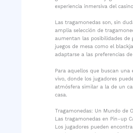
experiencia inmersiva del casin
Las tragamonedas son, sin dud
amplia selección de tragamoned
aumentan las posibilidades de
juegos de mesa como el blackjac
adaptarse a las preferencias de
Para aquellos que buscan una e
vivo, donde los jugadores puede
atmósfera similar a la de un cas
casa.
Tragamonedas: Un Mundo de O
Las tragamonedas en Pin-up Cas
Los jugadores pueden encontra