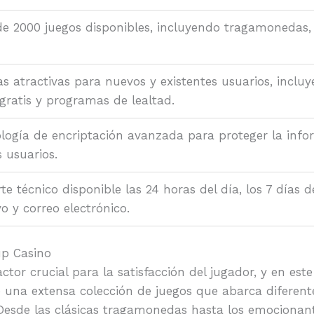
e 2000 juegos disponibles, incluyendo tragamonedas,
as atractivas para nuevos y existentes usuarios, incl
 gratis y programas de lealtad.
logía de encriptación avanzada para proteger la info
s usuarios.
te técnico disponible las 24 horas del día, los 7 días 
vo y correo electrónico.
up Casino
ctor crucial para la satisfacción del jugador, y en est
 una extensa colección de juegos que abarca diferente
 Desde las clásicas tragamonedas hasta los emocionan