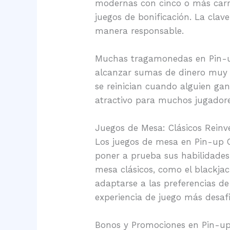
modernas con cinco o más carre
juegos de bonificación. La cla
manera responsable.
Muchas tragamonedas en Pin-up
alcanzar sumas de dinero muy e
se reinician cuando alguien ga
atractivo para muchos jugadore
Juegos de Mesa: Clásicos Rein
Los juegos de mesa en Pin-up C
poner a prueba sus habilidades 
mesa clásicos, como el blackjack
adaptarse a las preferencias d
experiencia de juego más desafi
Bonos y Promociones en Pin-up