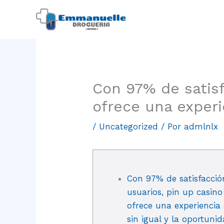
Ir
al
contenido
Con 97% de satisf
ofrece una experi
/
Uncategorized
/ Por
admlnlx
Con 97% de satisfacció
usuarios, pin up casino 
ofrece una experiencia
sin igual y la oportuni