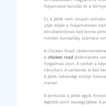
folyamatos tanulás és a környe
Ez a játék nem csupán szórakozta
útját állják a folyamatosan kö
körültekintőnek kell lennie ahho
minden korosztály számára von
A Chicken Road Játékmenetén
A
chicken road
játékmenete rendk
forgalmas úton. A csirkét a ké
irányítani. A csirkének el kell k
A játék nehézségi szintje fokoz
marad.
A pontozás a játék egyik fontos
legtöbb pont összegyűjtése. A p