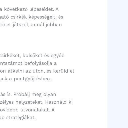
a következő lépéseidet. A
ató csirkék képességeit, és
öbbet játszol, annál jobban
csirkéket, külsőket és egyéb
ontszámot befolyásolja a
n átkelni az úton, és kerüld el
nek a pontgyűjtésben.
s is. Próbálj meg olyan
zélyes helyzeteket. Használd ki
övidebb útvonalakat. A
b stratégiákat.