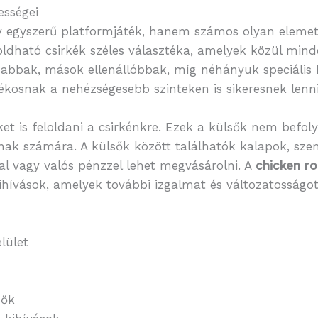
ességei
egyszerű platformjáték, hanem számos olyan elemet 
eloldható csirkék széles választéka, amelyek közül min
rsabbak, mások ellenállóbbak, míg néhányuk speciális 
ékosnak a nehézségesebb szinteken is sikeresnek lenni
et is feloldani a csirkénkre. Ezek a külsők nem befolyá
anak számára. A külsők között találhatók kalapok, sz
al vagy valós pénzzel lehet megvásárolni. A
chicken r
hívások, amelyek további izgalmat és változatosságot
elület
sők