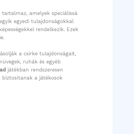
tartalmaz, amelyek speciálissá
degyik egyedi tulajdonságokkal
képességekkel rendelkezik. Ezek
e.
solják a csirke tulajdonságait,
emüvegek, ruhák és egyéb
oad
játékban rendszeresen
 biztosítanak a játékosok