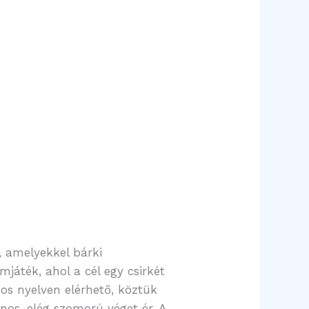
, amelyekkel bárki
mjáték, ahol a cél egy csirkét
os nyelven elérhető, köztük
nos, elég szomorú véget ér. A