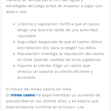
manera de familiarizarte con las reglas y
estrategias del juego antes de empezar a jugar con
dinero real.
Licencia y regulación: Verifica que el casino
tenga una licencia válida de una autoridad
reputable.
Seguridad: Asegúrate de que el casino utilice
encriptación SSL para proteger tus datos.
Reputación: Investiga la reputación del casino
en línea leyendo reseñas de otros jugadores.
Soporte al cliente: Elige un casino que
ofrezca un soporte al cliente eficiente y
accesible.
El futuro del mines casino en línea
El
mines casino
ha experimentado un aumento de
popularidad en los últimos años, y se espera que
esta tendencia continúe en el futuro. Los