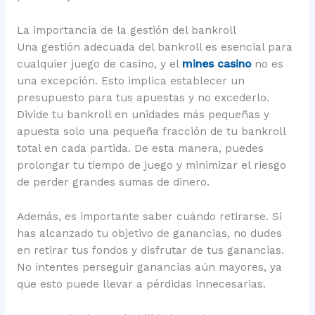
La importancia de la gestión del bankroll
Una gestión adecuada del bankroll es esencial para
cualquier juego de casino, y el
mines casino
no es
una excepción. Esto implica establecer un
presupuesto para tus apuestas y no excederlo.
Divide tu bankroll en unidades más pequeñas y
apuesta solo una pequeña fracción de tu bankroll
total en cada partida. De esta manera, puedes
prolongar tu tiempo de juego y minimizar el riesgo
de perder grandes sumas de dinero.
Además, es importante saber cuándo retirarse. Si
has alcanzado tu objetivo de ganancias, no dudes
en retirar tus fondos y disfrutar de tus ganancias.
No intentes perseguir ganancias aún mayores, ya
que esto puede llevar a pérdidas innecesarias.