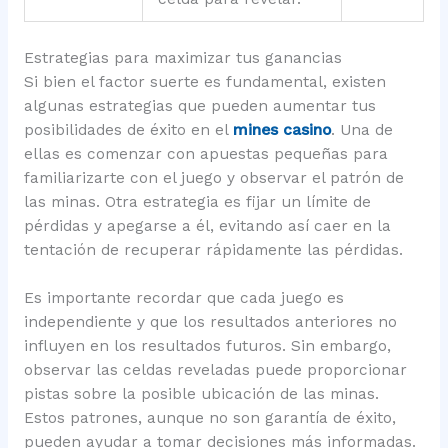
Estrategias para maximizar tus ganancias
Si bien el factor suerte es fundamental, existen
algunas estrategias que pueden aumentar tus
posibilidades de éxito en el
mines casino
. Una de
ellas es comenzar con apuestas pequeñas para
familiarizarte con el juego y observar el patrón de
las minas. Otra estrategia es fijar un límite de
pérdidas y apegarse a él, evitando así caer en la
tentación de recuperar rápidamente las pérdidas.
Es importante recordar que cada juego es
independiente y que los resultados anteriores no
influyen en los resultados futuros. Sin embargo,
observar las celdas reveladas puede proporcionar
pistas sobre la posible ubicación de las minas.
Estos patrones, aunque no son garantía de éxito,
pueden ayudar a tomar decisiones más informadas.