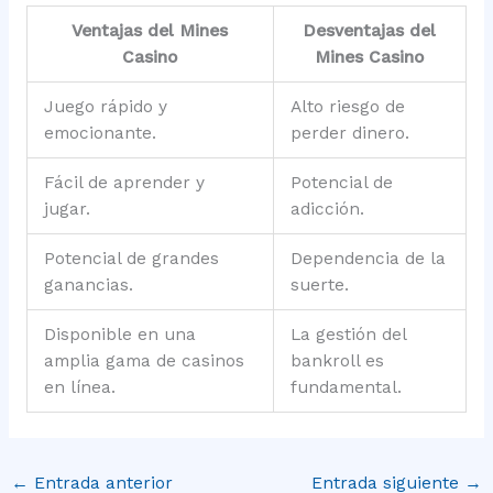
Ventajas del Mines
Desventajas del
Casino
Mines Casino
Juego rápido y
Alto riesgo de
emocionante.
perder dinero.
Fácil de aprender y
Potencial de
jugar.
adicción.
Potencial de grandes
Dependencia de la
ganancias.
suerte.
Disponible en una
La gestión del
amplia gama de casinos
bankroll es
en línea.
fundamental.
←
Entrada anterior
Entrada siguiente
→