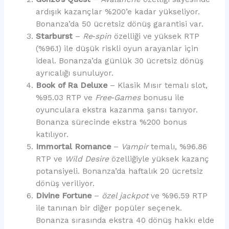
ardışık kazançlar %200’e kadar yükseliyor.
Bonanza’da 50 ücretsiz dönüş garantisi var.
Starburst
–
Re‑spin
özelliği ve yüksek RTP
(%96.1) ile düşük riskli oyun arayanlar için
ideal. Bonanza’da günlük 30 ücretsiz dönüş
ayrıcalığı sunuluyor.
Book of Ra Deluxe
– Klasik Mısır temalı slot,
%95.03 RTP ve
Free‑Games
bonusu ile
oyunculara ekstra kazanma şansı tanıyor.
Bonanza sürecinde ekstra %200 bonus
katılıyor.
Immortal Romance
–
Vampir
temalı, %96.86
RTP ve
Wild Desire
özelliğiyle yüksek kazanç
potansiyeli. Bonanza’da haftalık 20 ücretsiz
dönüş veriliyor.
Divine Fortune
–
özel jackpot
ve %96.59 RTP
ile tanınan bir diğer popüler seçenek.
Bonanza sırasında ekstra 40 dönüş hakkı elde