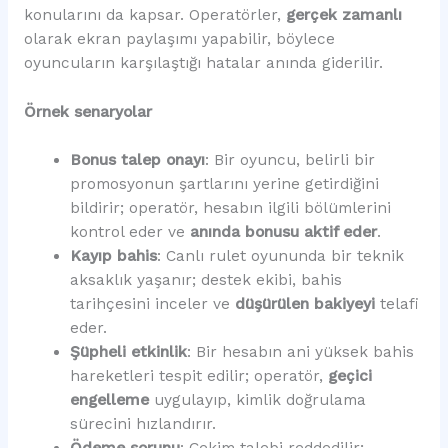
konularını da kapsar. Operatörler,
gerçek zamanlı
olarak ekran paylaşımı yapabilir, böylece
oyuncuların karşılaştığı hatalar anında giderilir.
Örnek senaryolar
Bonus talep onayı
: Bir oyuncu, belirli bir
promosyonun şartlarını yerine getirdiğini
bildirir; operatör, hesabın ilgili bölümlerini
kontrol eder ve
anında bonusu aktif eder
.
Kayıp bahis
: Canlı rulet oyununda bir teknik
aksaklık yaşanır; destek ekibi, bahis
tarihçesini inceler ve
düşürülen bakiyeyi
telafi
eder.
Şüpheli etkinlik
: Bir hesabın ani yüksek bahis
hareketleri tespit edilir; operatör,
geçici
engelleme
uygulayıp, kimlik doğrulama
sürecini hızlandırır.