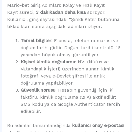
Mario-bet Giriş Adımları: Kolay ve Hızlı Kayıt
Kayıt süreci,
3 dakikadan daha kısa
sürüyor.
Kullanıcı, giriş sayfasındaki “Şimdi Katıl” butonuna
tıkladıktan sonra aşağıdaki adımları izliyor:
Temel bilgiler
: E‑posta, telefon numarası ve
doğum tarihi girilir. Doğum tarihi kontrolü, 18
yaşından büyük olmayı garantiliyor.
Kişisel kimlik doğrulama
: NVI (Nüfus ve
Vatandaşlık İşleri) üzerinden alınan kimlik
fotoğrafı veya e‑Devlet şifresi ile anlık
doğrulama yapılabiliyor.
Güvenlik sorusu
: Hesabın güvenliği için iki
faktörlü kimlik doğrulama (2FA) aktif edilir;
SMS kodu ya da Google Authenticator tercih
edilebilir.
Bu adımlar tamamlandığında
kullanıcı onay e‑postası