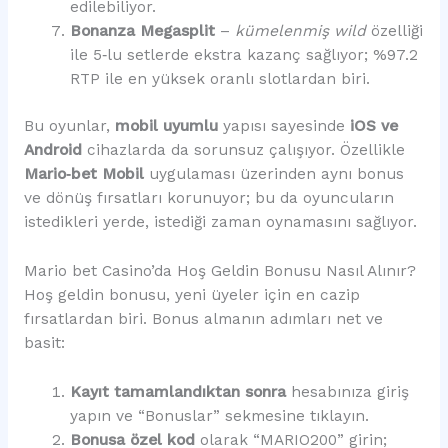
edilebiliyor.
Bonanza Megasplit
–
kümelenmiş wild
özelliği
ile 5‑lu setlerde ekstra kazanç sağlıyor; %97.2
RTP ile en yüksek oranlı slotlardan biri.
Bu oyunlar,
mobil uyumlu
yapısı sayesinde
iOS ve
Android
cihazlarda da sorunsuz çalışıyor. Özellikle
Mario‑bet Mobil
uygulaması üzerinden aynı bonus
ve dönüş fırsatları korunuyor; bu da oyuncuların
istedikleri yerde, istediği zaman oynamasını sağlıyor.
Mario bet Casino’da Hoş Geldin Bonusu Nasıl Alınır?
Hoş geldin bonusu, yeni üyeler için en cazip
fırsatlardan biri. Bonus almanın adımları net ve
basit:
Kayıt tamamlandıktan sonra
hesabınıza giriş
yapın ve “Bonuslar” sekmesine tıklayın.
Bonusa özel kod
olarak “MARIO200” girin;