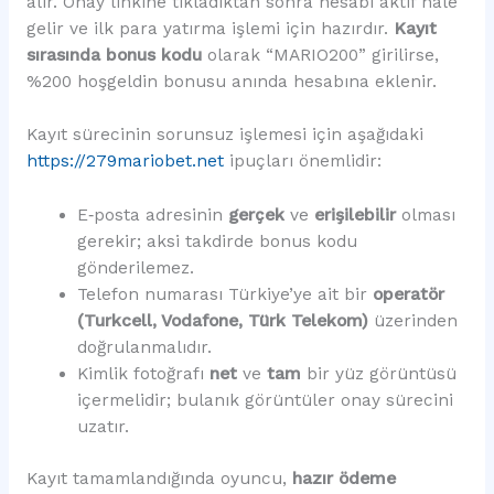
alır. Onay linkine tıkladıktan sonra hesabı aktif hale
gelir ve ilk para yatırma işlemi için hazırdır.
Kayıt
sırasında bonus kodu
olarak “MARIO200” girilirse,
%200 hoşgeldin bonusu anında hesabına eklenir.
Kayıt sürecinin sorunsuz işlemesi için aşağıdaki
https://279mariobet.net
ipuçları önemlidir:
E‑posta adresinin
gerçek
ve
erişilebilir
olması
gerekir; aksi takdirde bonus kodu
gönderilemez.
Telefon numarası Türkiye’ye ait bir
operatör
(Turkcell, Vodafone, Türk Telekom)
üzerinden
doğrulanmalıdır.
Kimlik fotoğrafı
net
ve
tam
bir yüz görüntüsü
içermelidir; bulanık görüntüler onay sürecini
uzatır.
Kayıt tamamlandığında oyuncu,
hazır ödeme