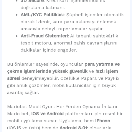
3D Secure
: Kredi kartı işlemlerinde ek
doğrulama katmanı.
AML/KYC Politikası
: Şüpheli işlemler otomatik
olarak izlenir, kara para aklamayı önlemek
amacıyla detaylı raporlamalar yapılır.
Anti‑Fraud Sistemleri
: AI tabanlı sahtekârlık
tespit motoru, anormal bahis davranışlarını
dakikalar içinde engeller.
Bu önlemler sayesinde, oyuncular
para yatırma ve
çekme işlemlerinde yüksek güvenlik
ve
hızlı işlem
süresi
deneyimleyebilir. Özellikle Papara ve PayFix
gibi anlık çözümler, mobil kullanıcılar için büyük
avantaj sağlar.
Mariobet Mobil Oyun: Her Yerden Oynama İmkanı
Mario‑bet,
iOS ve Android
platformları için resmi bir
mobil uygulama sunar. Uygulama, hem
iPhone
(iOS 15 ve üstü) hem de
Android 8.0+
cihazlarla