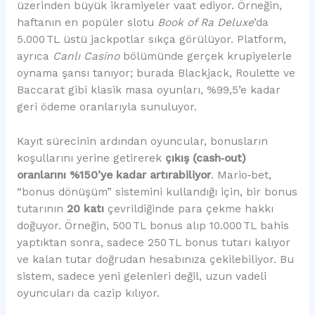
üzerinden büyük ikramiyeler vaat ediyor. Örneğin,
haftanın en popüler slotu
Book of Ra Deluxe
’da
5.000 TL üstü jackpotlar sıkça görülüyor. Platform,
ayrıca
Canlı Casino
bölümünde gerçek krupiyelerle
oynama şansı tanıyor; burada Blackjack, Roulette ve
Baccarat gibi klasik masa oyunları, %99,5’e kadar
geri ödeme oranlarıyla sunuluyor.
Kayıt sürecinin ardından oyuncular, bonusların
koşullarını yerine getirerek
çıkış (cash‑out)
oranlarını %150’ye kadar artırabiliyor
. Mario‑bet,
“bonus dönüşüm” sistemini kullandığı için, bir bonus
tutarının
20 katı
çevrildiğinde para çekme hakkı
doğuyor. Örneğin, 500 TL bonus alıp 10.000 TL bahis
yaptıktan sonra, sadece 250 TL bonus tutarı kalıyor
ve kalan tutar doğrudan hesabınıza çekilebiliyor. Bu
sistem, sadece yeni gelenleri değil, uzun vadeli
oyuncuları da cazip kılıyor.