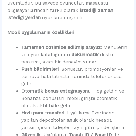
uyumludur. Bu sayede oyuncular, masaüstü
bilgisayarlarından farklı olarak
istediği zaman,
istediği yerden
oyunlara erişebilir.
Mobil uygulamanın özellikleri
Tamamen optimize edilmiş arayüz
: Menülerin
ve oyun katalogunun
dokunmatik
dostu
tasarımı, akıcı bir deneyim sunar.
Push bildirimleri
: Bonuslar, promosyonlar ve
turnuva hatırlatmaları anında telefonunuza
gelir.
Otomatik bonus entegrasyonu
: Hoş geldin ve
Bonanza bonusları, mobil girişte otomatik
olarak aktif hâle gelir.
Hızlı para transferi
: Uygulama üzerinden
yapılan depozitolar
anlık
olarak hesaba
yansır; çekim talepleri aynı gün içinde işlenir.
Güvenlik
: Uygulama,
Touch ID / Face ID
ile