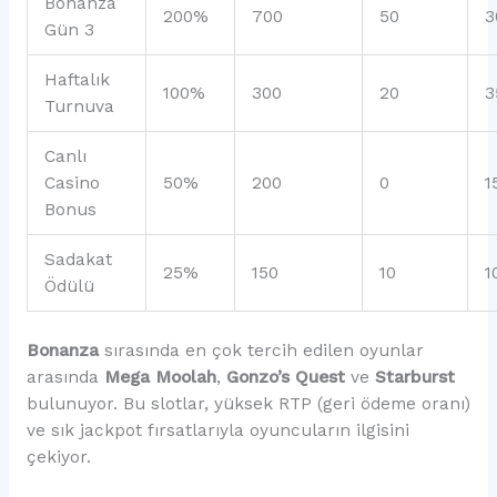
Bonanza
200%
700
50
3
Gün 3
Haftalık
100%
300
20
3
Turnuva
Canlı
Casino
50%
200
0
1
Bonus
Sadakat
25%
150
10
1
Ödülü
Bonanza
sırasında en çok tercih edilen oyunlar
arasında
Mega Moolah
,
Gonzo’s Quest
ve
Starburst
bulunuyor. Bu slotlar, yüksek RTP (geri ödeme oranı)
ve sık jackpot fırsatlarıyla oyuncuların ilgisini
çekiyor.