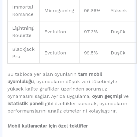
Immortal
Microgaming
96.86%
Yüksek
Romance
Lightning
Evolution
97.3%
Düşük
Roulette
Blackjack
Evolution
99.5%
Düşük
Pro
Bu tabloda yer alan oyunların
tam mobil
uyumluluğu
, oyuncuların düşük veri tüketimiyle
yüksek kalite grafikler üzerinden sorunsuz
oynamasını sağlar. Ayrıca uygulama,
oyun geçmişi
ve
istatistik paneli
gibi özellikler sunarak, oyuncuların
performanslarını analiz etmelerini kolaylaştırır.
Mobil kullanıcılar için özel teklifler