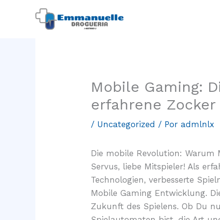
Ir
al
contenido
Mobile Gaming: Di
erfahrene Zocker
/
Uncategorized
/ Por
admlnlx
Die mobile Revolution: Warum 
Servus, liebe Mitspieler! Als er
Technologien, verbesserte Spie
Mobile Gaming Entwicklung. Dies
Zukunft des Spielens. Ob Du nun
Spielautomaten bist, die Art und