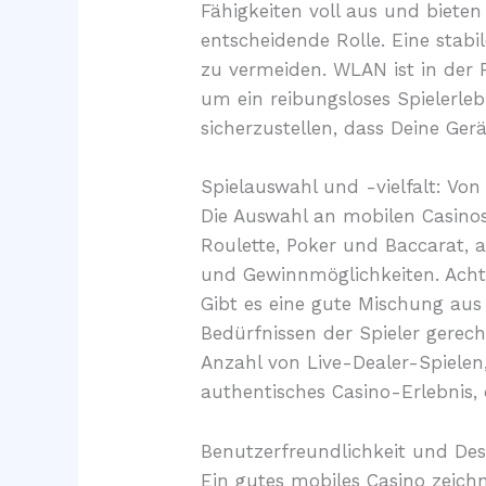
Fähigkeiten voll aus und bieten
entscheidende Rolle. Eine stab
zu vermeiden. WLAN ist in der
um ein reibungsloses Spielerle
sicherzustellen, dass Deine Ger
Spielauswahl und -vielfalt: Von
Die Auswahl an mobilen Casinosp
Roulette, Poker und Baccarat, 
und Gewinnmöglichkeiten. Achte 
Gibt es eine gute Mischung aus
Bedürfnissen der Spieler gerec
Anzahl von Live-Dealer-Spielen,
authentisches Casino-Erlebnis,
Benutzerfreundlichkeit und Desi
Ein gutes mobiles Casino zeichn