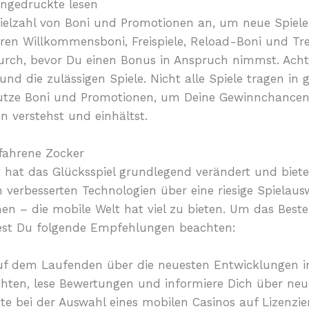
ingedruckte lesen
 Vielzahl von Boni und Promotionen an, um neue Spie
ören Willkommensboni, Freispiele, Reload-Boni und Tr
urch, bevor Du einen Bonus in Anspruch nimmst. Ach
und die zulässigen Spiele. Nicht alle Spiele tragen i
utze Boni und Promotionen, um Deine Gewinnchancen 
n verstehst und einhältst.
fahrene Zocker
hat das Glücksspiel grundlegend verändert und bietet
 verbesserten Technologien über eine riesige Spielaus
en – die mobile Welt hat viel zu bieten. Um das Bes
test Du folgende Empfehlungen beachten:
uf dem Laufenden über die neuesten Entwicklungen i
hten, lese Bewertungen und informiere Dich über neue
e bei der Auswahl eines mobilen Casinos auf Lizenzier