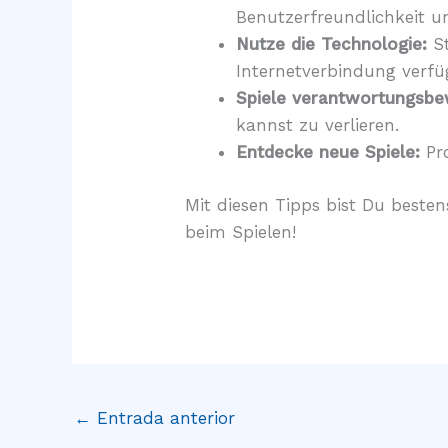
Benutzerfreundlichkeit 
Nutze die Technologie:
St
Internetverbindung verfü
Spiele verantwortungsbe
kannst zu verlieren.
Entdecke neue Spiele:
Pro
Mit diesen Tipps bist Du besten
beim Spielen!
←
Entrada anterior