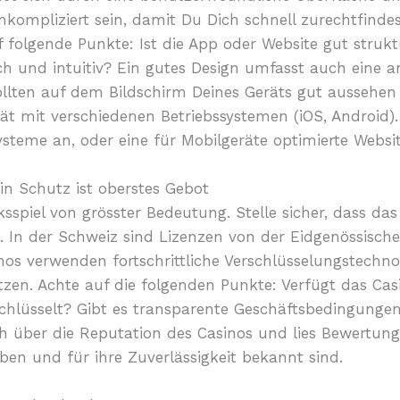
nkompliziert sein, damit Du Dich schnell zurechtfinde
 folgende Punkte: Ist die App oder Website gut struktu
ach und intuitiv? Ein gutes Design umfasst auch eine 
sollten auf dem Bildschirm Deines Geräts gut aussehen 
tät mit verschiedenen Betriebssystemen (iOS, Android)
ysteme an, oder eine für Mobilgeräte optimierte Websit
in Schutz ist oberstes Gebot
ksspiel von grösster Bedeutung. Stelle sicher, dass da
gt. In der Schweiz sind Lizenzen von der Eidgenössis
inos verwenden fortschrittliche Verschlüsselungstechn
zen. Achte auf die folgenden Punkte: Verfügt das Casi
chlüsselt? Gibt es transparente Geschäftsbedingunge
ch über die Reputation des Casinos und lies Bewertung
ben und für ihre Zuverlässigkeit bekannt sind.