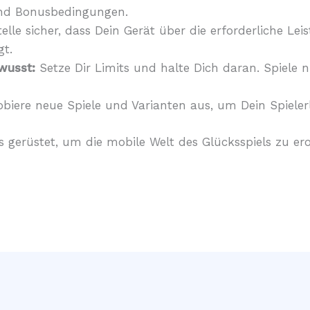
und Bonusbedingungen.
elle sicher, dass Dein Gerät über die erforderliche Lei
gt.
wusst:
Setze Dir Limits und halte Dich daran. Spiele n
biere neue Spiele und Varianten aus, um Dein Spielerl
s gerüstet, um die mobile Welt des Glücksspiels zu ero