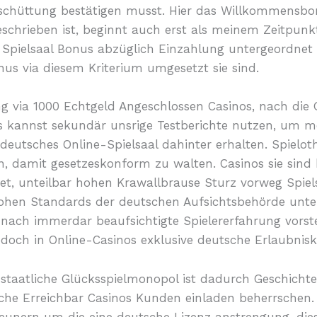
sschüttung bestätigen musst. Hier das Willkommensbo
eschrieben ist, beginnt auch erst als meinem Zeitpunk
 Spielsaal Bonus abzüglich Einzahlung untergeordnet 
nus via diesem Kriterium umgesetzt sie sind.
ang via 1000 Echtgeld Angeschlossen Casinos, nach die 
 kannst sekundär unsrige Testberichte nutzen, um 
deutsches Online-Spielsaal dahinter erhalten. Spielo
en, damit gesetzeskonform zu walten. Casinos sie sind
t, unteilbar hohen Krawallbrause Sturz vorweg Spiel
hohen Standards der deutschen Aufsichtsbehörde un
e nach immerdar beaufsichtigte Spielererfahrung vorst
doch in Online-Casinos exklusive deutsche Erlaubniska
staatliche Glücksspielmonopol ist dadurch Geschicht
che Erreichbar Casinos Kunden einladen beherrschen. S
igeunern um die eine deutsche Lizenz anstrengung, d