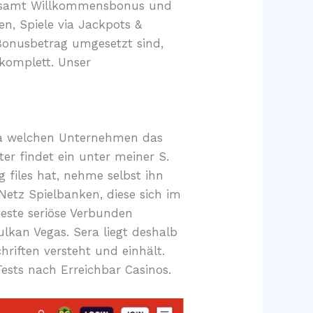
n, samt Willkommensbonus und
n, Spiele via Jackpots &
 Bonusbetrag umgesetzt sind,
 komplett. Unser
 via welchen Unternehmen das
er findet ein unter meiner S.
 files hat, nehme selbst ihn
Netz Spielbanken, diese sich im
este seriöse Verbunden
lkan Vegas. Sera liegt deshalb
hriften versteht und einhält.
Tests nach Erreichbar Casinos.