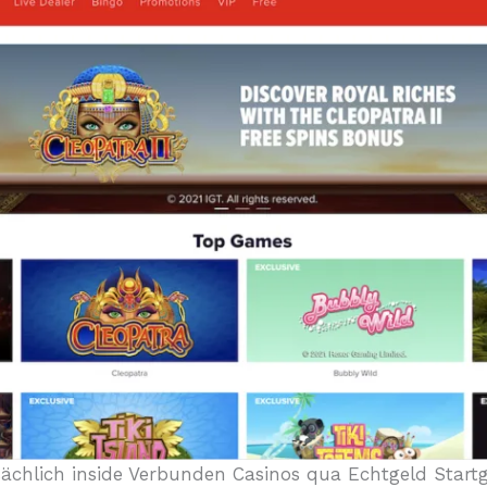
nsächlich inside Verbunden Casinos qua Echtgeld Star