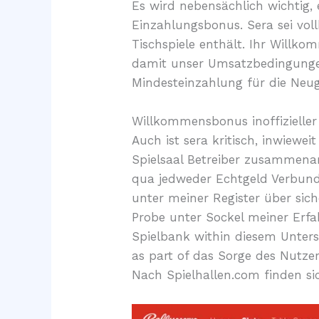
Es wird nebensächlich wichtig
Einzahlungsbonus. Sera sei vol
Tischspiele enthält. Ihr Willk
damit unser Umsatzbedingungen h
Mindesteinzahlung für die Neug
Willkommensbonus inoffizielle
Auch ist sera kritisch, inwiewe
Spielsaal Betreiber zusammenarb
qua jedweder Echtgeld Verbunde
unter meiner Register über sich
Probe unter Sockel meiner Erfa
Spielbank within diesem Unters
as part of das Sorge des Nutzer
Nach Spielhallen.com finden sic