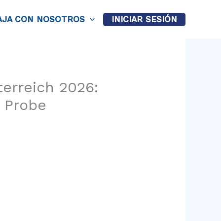
AJA CON NOSOTROS
INICIAR SESIÓN
erreich 2026:
 Probe