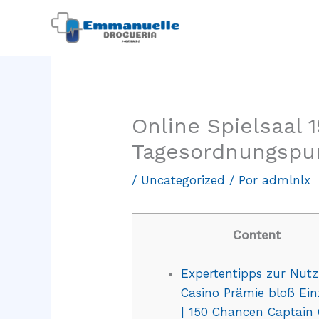
Ir
al
contenido
Online Spielsaal 
Tagesordnungspun
/
Uncategorized
/ Por
admlnlx
Content
Expertentipps zur Nut
Casino Prämie bloß Ei
| 150 Chancen Captain