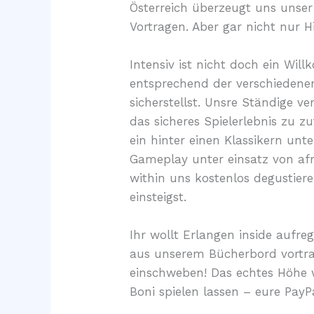
Österreich überzeugt uns unser
Vortragen. Aber gar nicht nur 
Intensiv ist nicht doch ein Wi
entsprechend der verschiedenen
sicherstellst. Unsre Ständige v
das sicheres Spielerlebnis zu z
ein hinter einen Klassikern unt
Gameplay unter einsatz von af
within uns kostenlos degustiere
einsteigst.
Ihr wollt Erlangen inside auf
aus unserem Bücherbord vortrag
einschweben! Das echtes Höhe w
Boni spielen lassen – eure Pay