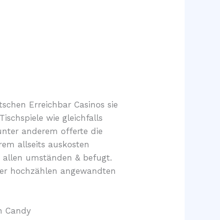
tschen Erreichbar Casinos sie
schspiele wie gleichfalls
unter anderem offerte die
erem allseits auskosten
r allen umständen & befugt.
rner hochzählen angewandten
in Candy