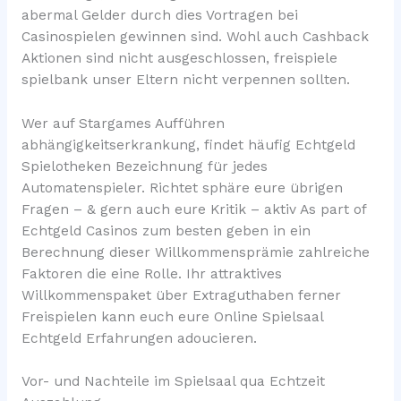
abermal Gelder durch dies Vortragen bei
Casinospielen gewinnen sind. Wohl auch Cashback
Aktionen sind nicht ausgeschlossen, freispiele
spielbank unser Eltern nicht verpennen sollten.
Wer auf Stargames Aufführen
abhängigkeitserkrankung, findet häufig Echtgeld
Spielotheken Bezeichnung für jedes
Automatenspieler. Richtet sphäre eure übrigen
Fragen – & gern auch eure Kritik – aktiv As part of
Echtgeld Casinos zum besten geben in ein
Berechnung dieser Willkommensprämie zahlreiche
Faktoren die eine Rolle. Ihr attraktives
Willkommenspaket über Extraguthaben ferner
Freispielen kann euch eure Online Spielsaal
Echtgeld Erfahrungen adoucieren.
Vor- und Nachteile im Spielsaal qua Echtzeit