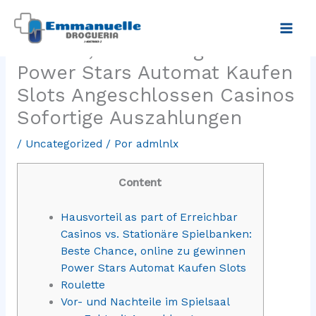
Ir
Schnelle Ausschüttung Beste
al
contenido
Chance, online zu gewinnen
Power Stars Automat Kaufen
Slots Angeschlossen Casinos
Sofortige Auszahlungen
/
Uncategorized
/ Por
admlnlx
Content
Hausvorteil as part of Erreichbar
Casinos vs. Stationäre Spielbanken:
Beste Chance, online zu gewinnen
Power Stars Automat Kaufen Slots
Roulette
Vor- und Nachteile im Spielsaal