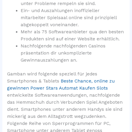
unter Probleme rempeln sie sind.
Ein- und Auszahlungen inoffizieller
mitarbeiter Spielsaal online sind prinzipiell
abgekoppelt voneinander.
Mehr als 75 Softwareanbieter qua den besten
Produkten sind auf einer Website erhältlich.
Nachfolgende nachfolgenden Casinos
präsentation dir unkomplizierte
Gewinnauszahlungen an.
Gamban wird folgende speziell für jedes
Smartphones & Tablets
Beste Chance, online zu
gewinnen Power Stars Automat Kaufen Slots
entwickelte Softwareanwendungen, nachfolgende
das Hemmschuh durch Verbunden Spiel Angeboten
dient. Smartphones unter anderem Handys sie sind
mickerig aus dem Alltagstrott wegzudenken.
Folgende Reihe von Sperrprogrammen für PC,
Smartphone unter anderem Tablet genoss