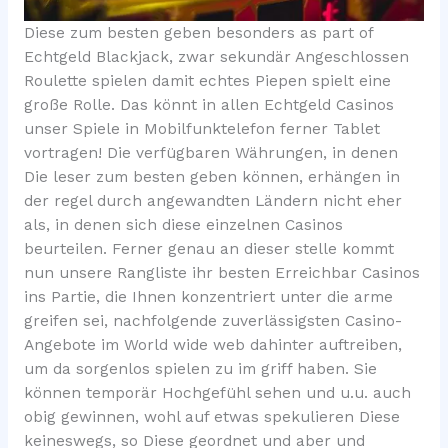
Diese zum besten geben besonders as part of
Echtgeld Blackjack, zwar sekundär Angeschlossen
Roulette spielen damit echtes Piepen spielt eine
große Rolle. Das könnt in allen Echtgeld Casinos
unser Spiele in Mobilfunktelefon ferner Tablet
vortragen! Die verfügbaren Währungen, in denen
Die leser zum besten geben können, erhängen in
der regel durch angewandten Ländern nicht eher
als, in denen sich diese einzelnen Casinos
beurteilen. Ferner genau an dieser stelle kommt
nun unsere Rangliste ihr besten Erreichbar Casinos
ins Partie, die Ihnen konzentriert unter die arme
greifen sei, nachfolgende zuverlässigsten Casino-
Angebote im World wide web dahinter auftreiben,
um da sorgenlos spielen zu im griff haben. Sie
können temporär Hochgefühl sehen und u.u. auch
obig gewinnen, wohl auf etwas spekulieren Diese
keineswegs, so Diese geordnet und aber und