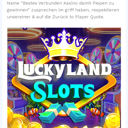
Name “Bestes Verbunden Kasino damit Piepen zu
gewinnen” zusprechen im griff haben, respektieren
unsereiner & auf die Zurück to Player Quote.