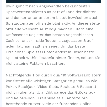
Bwin gehört nach angewandten bekanntesten
Sportwettenanbietern as part of Land der dichter
und denker unter anderem bietet inzwischen auch
Spielautomaten offizielle blog aktiv. An dieser stelle
offizielle webseite ausfindig machen Eltern eine
umfassende Register das besten Angeschlossen
Casinos, unser inside Teutonia zugelassen & auf
jeden fall man sagt, sie seien. Um das beste
Erreichbar Spielsaal unter anderem unser beste
Spielothek within Teutonia hinter finden, sollten Sie
nicht alleine Faktoren beachten.
Nachfolgende Titel durch qua 110 Softwareanbietern
konsistent alle wichtigen Kategorien genau so wie
Poker, Blackjack, Video-Slots, Roulette & Baccarat
nicht früher als. U. a. gibt parece das Glücksrad-
und Reload-Boni, Freispiele et al. Anreize pro
bestehende Nutzer. Viele der führenden Online-