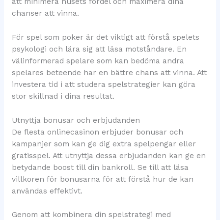
att minimera husets fördel och maximera dina
chanser att vinna.
För spel som poker är det viktigt att förstå spelets
psykologi och lära sig att läsa motståndare. En
välinformerad spelare som kan bedöma andra
spelares beteende har en bättre chans att vinna. Att
investera tid i att studera spelstrategier kan göra
stor skillnad i dina resultat.
Utnyttja bonusar och erbjudanden
De flesta onlinecasinon erbjuder bonusar och
kampanjer som kan ge dig extra spelpengar eller
gratisspel. Att utnyttja dessa erbjudanden kan ge en
betydande boost till din bankroll. Se till att läsa
villkoren för bonusarna för att förstå hur de kan
användas effektivt.
Genom att kombinera din spelstrategi med