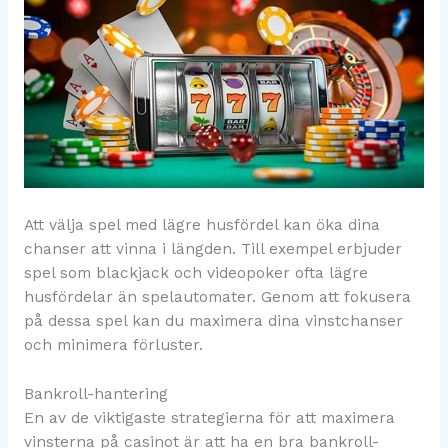
Att välja spel med lägre husfördel kan öka dina
chanser att vinna i längden. Till exempel erbjuder
spel som blackjack och videopoker ofta lägre
husfördelar än spelautomater. Genom att fokusera
på dessa spel kan du maximera dina vinstchanser
och minimera förluster.
Bankroll-hantering
En av de viktigaste strategierna för att maximera
vinsterna på casinot är att ha en bra bankroll-