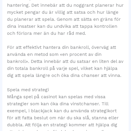
hantering. Det innebär att du noggrant planerar hur
mycket pengar du är villig att satsa och hur länge
du planerar att spela. Genom att sätta en gräns för
dina insatser kan du undvika att tappa kontrollen
och förlora mer än du har råd med.
För att effektivt hantera din bankroll, överväg att
använda en metod som «en procent av din
bankroll». Detta innebär att du satsar en liten del av
din totala bankroll på varje spel, vilket kan hjälpa
dig att spela längre och öka dina chanser att vinna.
Spela med strategi
Många spel på casinot kan spelas med vissa
strategier som kan öka dina vinstchanser. Till
exempel, i blackjack kan du använda strategikort
för att fatta beslut om när du ska slå, stanna eller
dubbla. Att följa en strategi kommer att hjälpa dig