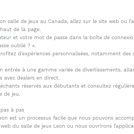
n salle de jeux au Canada, allez sur le site web ou l’a
haut de la page.
ateur et votre mot de passe dans la boîte de connexion 
asse oublié ? ».
 profitez d’expériences personnalisées, notamment des 
 un entrée à une gamme variée de divertissements, all
s avec dealers en direct.
léchants réservés aux débutants et consultez régulièr
e de jeu.
 pas à pas
Leon est un processus facile que nous pouvons accomp
e web du salle de jeux Leon ou nous ouvrirons l’applica