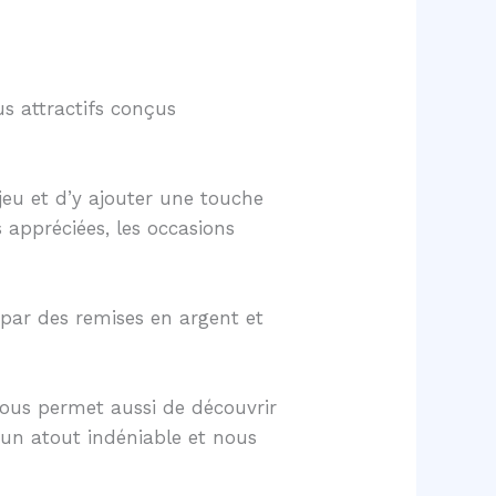
us attractifs conçus
jeu et d’y ajouter une touche
 appréciées, les occasions
 par des remises en argent et
nous permet aussi de découvrir
 un atout indéniable et nous