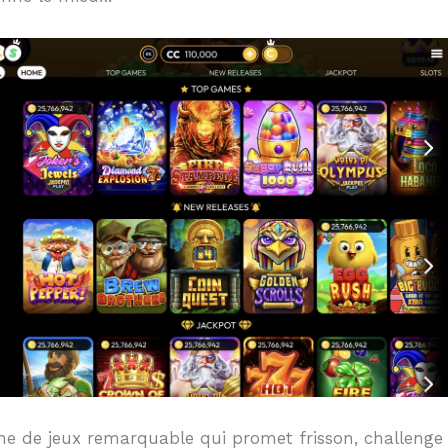
de jeux remarquable qui promet frisson, challenge et,