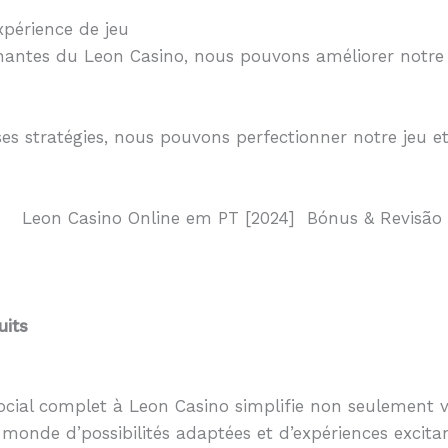
xpérience de jeu
nnantes du Leon Casino, nous pouvons améliorer notre 
s stratégies, nous pouvons perfectionner notre jeu et
uits
social complet à Leon Casino simplifie non seulement 
n monde d’possibilités adaptées et d’expériences excit