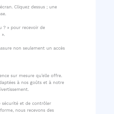
l’écran. Cliquez dessus ; une
se.
u ? » pour recevoir de
 ».
s assure non seulement un accès
ence sur mesure qu’elle offre.
daptées à nos goûts et à notre
ivertissement.
sécurité et de contrôler
teforme, nous recevons des