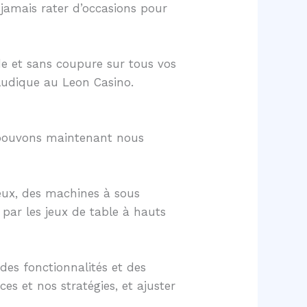
 jamais rater d’occasions pour
de et sans coupure sur tous vos
ludique au Leon Casino.
s pouvons maintenant nous
eux, des machines à sous
 par les jeux de table à hauts
 des fonctionnalités et des
s et nos stratégies, et ajuster