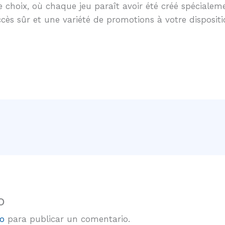
 choix, où chaque jeu paraît avoir été créé spécialem
ccès sûr et une variété de promotions à votre dispositi
o
o
para publicar un comentario.