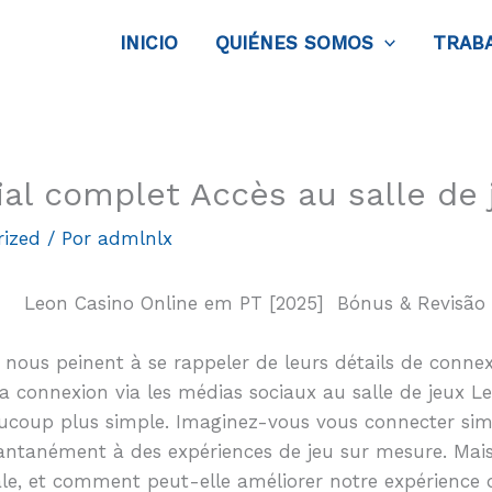
INICIO
QUIÉNES SOMOS
TRAB
ial complet Accès au salle de
rized
/ Por
admlnlx
 nous peinent à se rappeler de leurs détails de connexio
 la connexion via les médias sociaux au salle de jeux
aucoup plus simple. Imaginez-vous vous connecter sim
tantanément à des expériences de jeu sur mesure. Mais
le, et comment peut-elle améliorer notre expérience 