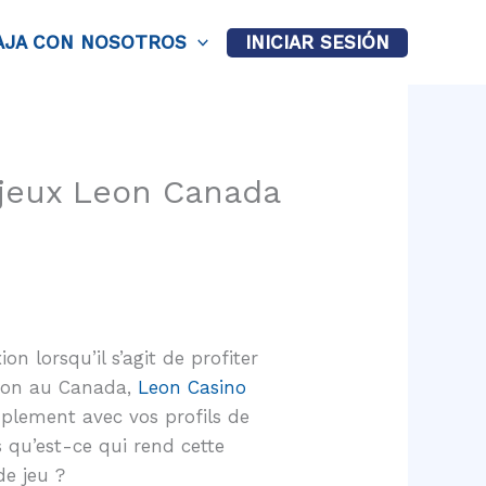
AJA CON NOSOTROS
INICIAR SESIÓN
 jeux Leon Canada
n lorsqu’il s’agit de profiter
 Leon au Canada,
Leon Casino
plement avec vos profils de
 qu’est-ce qui rend cette
de jeu ?