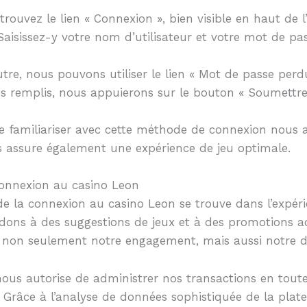
 trouvez le lien « Connexion », bien visible en haut de 
Saisissez-y votre nom d’utilisateur et votre mot de pas
utre, nous pouvons utiliser le lien « Mot de passe perd
ps remplis, nous appuierons sur le bouton « Soumettre
! Se familiariser avec cette méthode de connexion nou
s assure également une expérience de jeu optimale.
 connexion au casino Leon
e la connexion au casino Leon se trouve dans l’expéri
ons à des suggestions de jeux et à des promotions a
re non seulement notre engagement, mais aussi notre d
us autorise de administrer nos transactions en toute 
u. Grâce à l’analyse de données sophistiquée de la pla