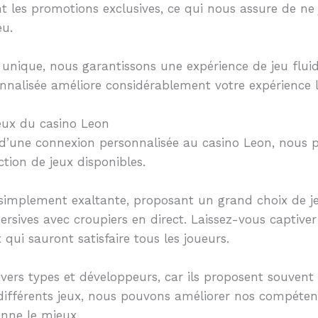
t les promotions exclusives, ce qui nous assure de ne
eu.
 unique, nous garantissons une expérience de jeu flui
onnalisée améliore considérablement votre expérience 
jeux du casino Leon
es d’une connexion personnalisée au casino Leon, nou
ction de jeux disponibles.
t simplement exaltante, proposant un grand choix de j
rsives avec croupiers en direct. Laissez-vous captiver
 qui sauront satisfaire tous les joueurs.
divers types et développeurs, car ils proposent souvent
ifférents jeux, nous pouvons améliorer nos compétence
onne le mieux.