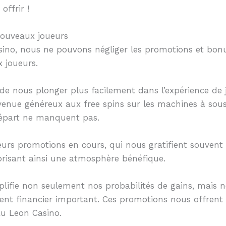
offrir !
nouveaux joueurs
asino, nous ne pouvons négliger les promotions et bon
 joueurs.
de nous plonger plus facilement dans l’expérience de 
venue généreux aux free spins sur les machines à sous
départ ne manquent pas.
leurs promotions en cours, qui nous gratifient souvent
risant ainsi une atmosphère bénéfique.
plifie non seulement nos probabilités de gains, mais 
ment financier important. Ces promotions nous offrent
u Leon Casino.