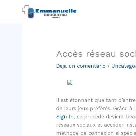
Ir
al
contenido
Accès réseau soc
Deja un comentario
/
Uncatego
Il est étonnant que tant d’entre
de leurs jeux préférés. Grâce à
Sign In
, ce procédé devient be
réseaux sociaux et accéder ins
méthode de connexion si spécia