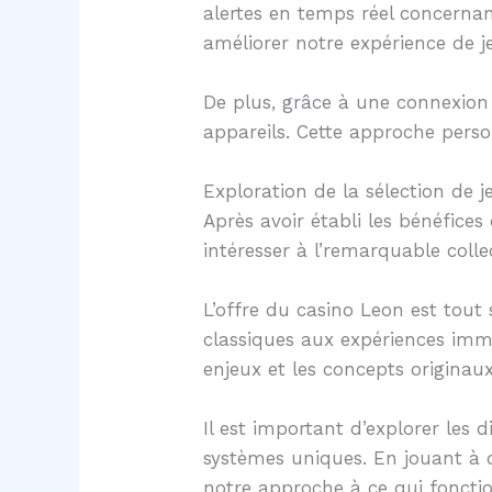
alertes en temps réel concernan
améliorer notre expérience de j
De plus, grâce à une connexion
appareils. Cette approche pers
Exploration de la sélection de 
Après avoir établi les bénéfic
intéresser à l’remarquable colle
L’offre du casino Leon est tou
classiques aux expériences imme
enjeux et les concepts originaux
Il est important d’explorer les 
systèmes uniques. En jouant à d
notre approche à ce qui foncti