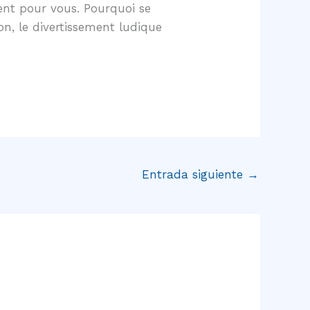
ent pour vous. Pourquoi se
on, le divertissement ludique
Entrada siguiente
→