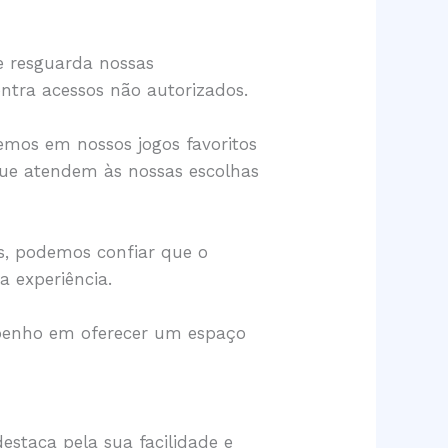
e resguarda nossas
ntra acessos não autorizados.
remos em nossos jogos favoritos
que atendem às nossas escolhas
s, podemos confiar que o
 experiência.
mpenho em oferecer um espaço
estaca pela sua facilidade e