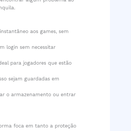
nquila.
o instantâneo aos games, sem
am login sem necessitar
ideal para jogadores que estão
cesso sejam guardadas em
agar o armazenamento ou entrar
orma foca em tanto a proteção