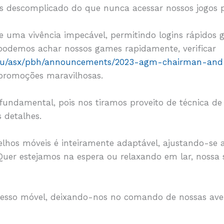
s descomplicado do que nunca acessar nossos jogos pr
 uma vivência impecável, permitindo logins rápidos g
odemos achar nossos games rapidamente, verificar
.au/asx/pbh/announcements/2023-agm-chairman-and
 promoções maravilhosas.
undamental, pois nos tiramos proveito de técnica de
 detalhes.
elhos móveis é inteiramente adaptável, ajustando-se 
Quer estejamos na espera ou relaxando em lar, nossa
esso móvel, deixando-nos no comando de nossas ave