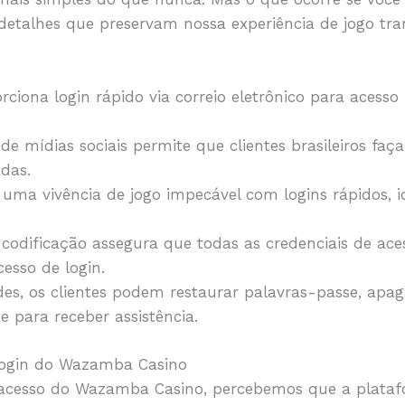
 detalhes que preservam nossa experiência de jogo tra
iona login rápido via correio eletrônico para acess
e mídias sociais permite que clientes brasileiros faç
das.
 uma vivência de jogo impecável com logins rápidos, 
codificação assegura que todas as credenciais de a
esso de login.
ades, os clientes podem restaurar palavras-passe, ap
 para receber assistência.
login do Wazamba Casino
acesso do Wazamba Casino, percebemos que a plataf