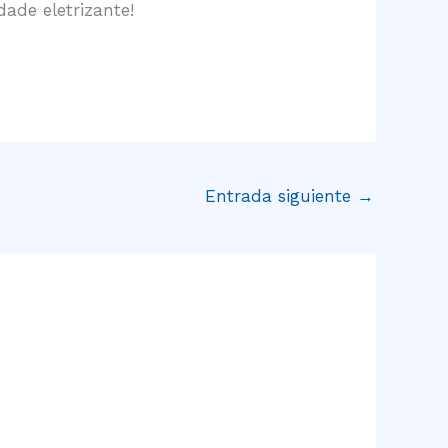
ade eletrizante!
Entrada siguiente
→