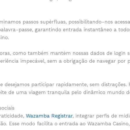
liminamos passos supérfluas, possibilitando-nos acess
palavra-passe, garantindo entrada instantâneo a todos
ino.
oras, como também mantém nossas dados de login se
riência impecável, sem a obrigação de navegar por p
e desejamos participar rapidamente, sem distrações. P
veite de uma viagem tranquila pelo dinâmico mundo 
sociais
aticidade,
Wazamba Registrar
, integrar perfis de mídi
ão. Esse modo facilita o entrada ao Wazamba Casino