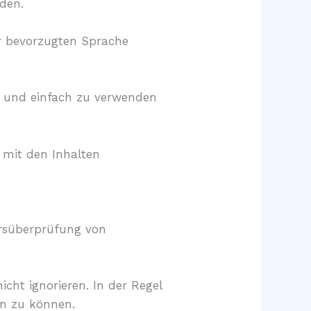
den.
er bevorzugten Sprache
ar und einfach zu verwenden
 mit den Inhalten
ersüberprüfung von
cht ignorieren. In der Regel
en zu können.