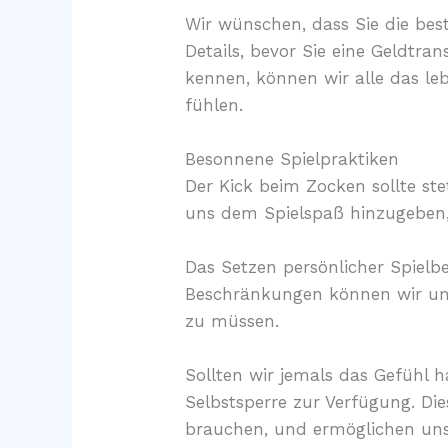
Wir wünschen, dass Sie die bes
Details, bevor Sie eine Geldt
kennen, können wir alle das le
fühlen.
Besonnene Spielpraktiken
Der Kick beim Zocken sollte st
uns dem Spielspaß hinzugeben, 
Das Setzen persönlicher Spielb
Beschränkungen können wir u
zu müssen.
Sollten wir jemals das Gefühl 
Selbstsperre zur Verfügung. Di
brauchen, und ermöglichen uns 