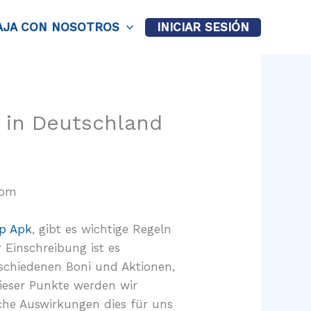
AJA CON NOSOTROS
INICIAR SESIÓN
 in Deutschland
pp Apk
, gibt es wichtige Regeln
 Einschreibung ist es
schiedenen Boni und Aktionen,
ieser Punkte werden wir
che Auswirkungen dies für uns