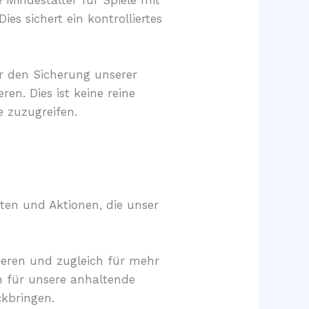
es sichert ein kontrolliertes
ür den Sicherung unserer
en. Dies ist keine reine
e zuzugreifen.
ten und Aktionen, die unser
mieren und zugleich für mehr
n für unsere anhaltende
ckbringen.