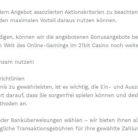
jedem Angebot assoziierten Aktionskriterien zu beachten
 den maximalen Vorteil daraus nutzen können.
digen, können wir die angebotenen Bonusangebote be
n Welt des Online-Gamings im 21bit Casino noch weiter
insam nutzen!
ichtlinien
nis zu gewährleisten, ist es wichtig, die Ein- und Ausz
rt darauf, dass Sie sorgenfrei spielen können und des
thoden an.
 oder Banküberweisungen wählen – wir bieten Ihnen al
ögliche Transaktionsgebühren für Ihre gewählte Zahl