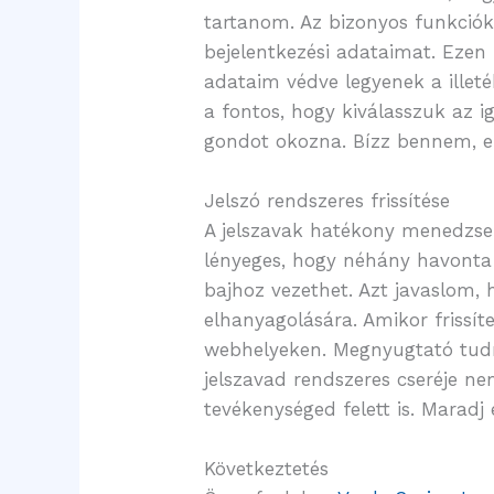
tartanom. Az bizonyos funkciók
bejelentkezési adataimat. Ezen 
adataim védve legyenek a illeté
a fontos, hogy kiválasszuk az i
gondot okozna. Bízz bennem, e
Jelszó rendszeres frissítése
A jelszavak hatékony menedzsel
lényeges, hogy néhány havonta 
bajhoz vezethet. Azt javaslom,
elhanyagolására. Amikor frissíte
webhelyeken. Megnyugtató tudni
jelszavad rendszeres cseréje n
tevékenységed felett is. Maradj é
Következtetés