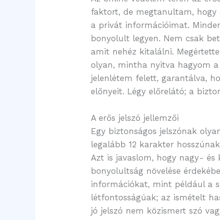
faktort, de megtanultam, hogy
a privát információimat. Minde
bonyolult legyen. Nem csak bet
amit nehéz kitalálni. Megértet
olyan, mintha nyitva hagyom a 
jelenlétem felett, garantálva,
előnyeit. Légy előrelátó; a bizt
A erős jelszó jellemzői
Egy biztonságos jelszónak olyan
legalább 12 karakter hosszúnak
Azt is javaslom, hogy nagy- és
bonyolultság növelése érdekébe
információkat, mint például a s
létfontosságúak; az ismételt ha
jó jelszó nem közismert szó va