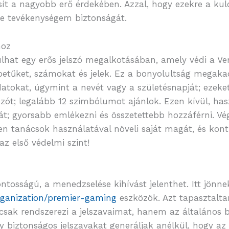
sít a nagyobb erő érdekében. Azzal, hogy ezekre a kul
ne tevékenységem biztonságát.
hoz
hat egy erős jelszó megalkotásában, amely védi a Verd
betűket, számokat és jelek. Ez a bonyolultság megakadá
adatokat, úgymint a nevét vagy a születésnapját; ezeket
ót; legalább 12 szimbólumot ajánlok. Ezen kívül, hasz
át; gyorsabb emlékezni és összetettebb hozzáférni. Vé
Ezen tanácsok használatával növeli saját magát, és kontr
 az első védelmi szint!
ntosságú, a menedzselése kihívást jelenthet. Itt jönne
rganization/premier-gaming
eszközök. Azt tapasztalt
ak rendszerezi a jelszavaimat, hanem az általános b
 biztonságos jelszavakat generáljak anélkül, hogy az 