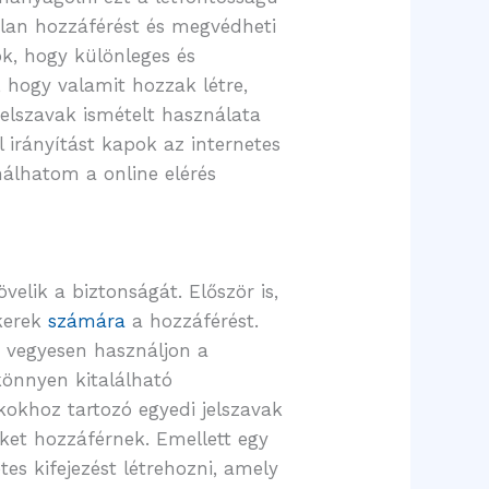
lan hozzáférést és megvédheti
ok, hogy különleges és
 hogy valamit hozzak létre,
elszavak ismételt használata
 irányítást kapok az internetes
nálhatom a online elérés
elik a biztonságát. Először is,
ckerek
számára
a hozzáférést.
t vegyesen használjon a
könnyen kitalálható
kokhoz tartozó egyedi jelszavak
iket hozzáférnek. Emellett egy
s kifejezést létrehozni, amely