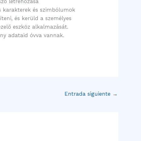
szó létrehozása
us karakterek és szimbólumok
íteni, és kerüld a személyes
kezelő eszköz alkalmazását.
eny adataid óvva vannak.
Entrada siguiente
→