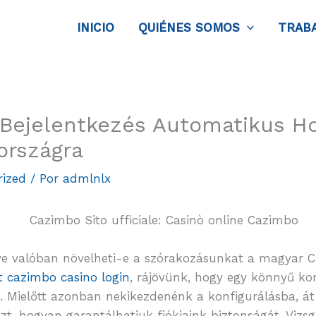
INICIO
QUIÉNES SOMOS
TRAB
Bejelentkezés Automatikus H
országra
rized
/ Por
admlnlx
nye valóban növelheti-e a szórakozásunkat a magyar
t cazimbo casino login
, rájövünk, hogy egy könnyű kon
n. Mielőtt azonban nekikezdenénk a konfigurálásba, át
zt, hogyan garantálhatjuk fiókjaink biztonságát. Vizs