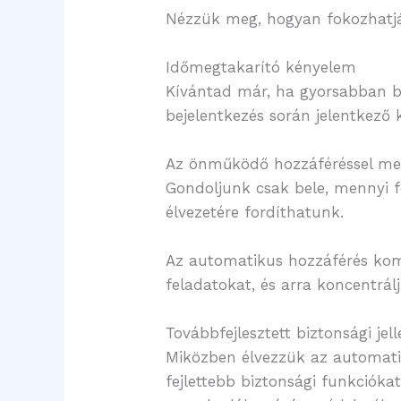
Nézzük meg, hogyan fokozhatjá
Időmegtakarító kényelem
Kívántad már, ha gyorsabban b
bejelentkezés során jelentkező 
Az önműködő hozzáféréssel megk
Gondoljunk csak bele, mennyi f
élvezetére fordíthatunk.
Az automatikus hozzáférés komf
feladatokat, és arra koncentrál
Továbbfejlesztett biztonsági je
Miközben élvezzük az automati
fejlettebb biztonsági funkcióka