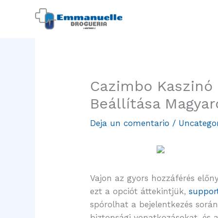
Ir
al
contenido
Cazimbo Kaszinó 
Beállítása Magyar
Deja un comentario
/
Uncatego
Vajon az gyors hozzáférés elő
ezt a opciót áttekintjük,
suppor
spórolhat a bejelentkezés sorá
biztonsági vonatkozásokat, és a