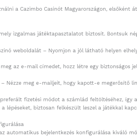
álni a Cazimbo Casinót Magyarországon, elsőként á
mely izgalmas játéktapasztalatot biztosít. Bontsuk né
szinó weboldalát – Nyomjon a jól látható helyen elhel
 meg az e-mail címedet, hozz létre egy biztonságos jel
– Nézze meg e-mailjeit, hogy kapott-e megerősítő link
 preferált fizetési módot a számlád feltöltéséhez, így 
 lépéseket, biztosan felkészült leszel a játékkal kap
igurálása
 az automatikus bejelentkezés konfigurálása kiváló m