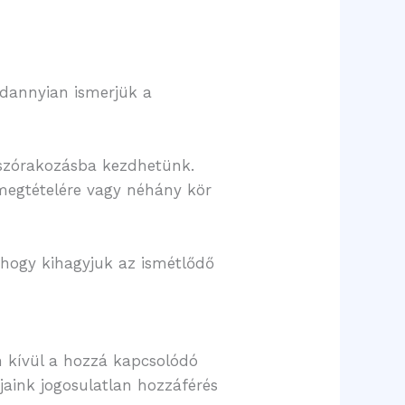
ndannyian ismerjük a
 szórakozásba kezdhetünk.
megtételére vagy néhány kör
 hogy kihagyjuk az ismétlődő
 kívül a hozzá kapcsolódó
jaink jogosulatlan hozzáférés