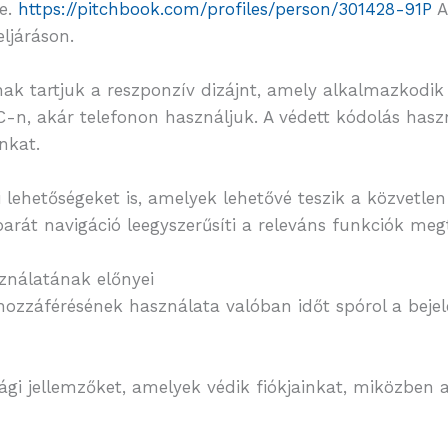
be.
https://pitchbook.com/profiles/person/301428-91P
A
eljáráson.
nak tartjuk a reszponzív dizájnt, amely alkalmazkodik
C-n, akár telefonon használjuk. A védett kódolás hasz
nkat.
 lehetőségeket is, amelyek lehetővé teszik a közvetle
barát navigáció leegyszerűsíti a releváns funkciók meg
ználatának előnyei
záférésének használata valóban időt spórol a bejele
sági jellemzőket, amelyek védik fiókjainkat, miközben