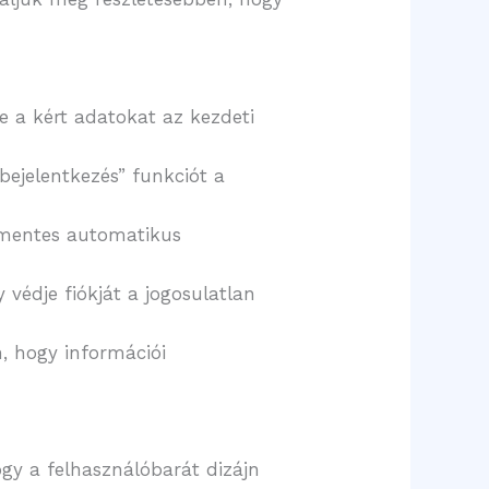
e a kért adatokat az kezdeti
bejelentkezés” funkciót a
lymentes automatikus
y védje fiókját a jogosulatlan
n, hogy információi
gy a felhasználóbarát dizájn