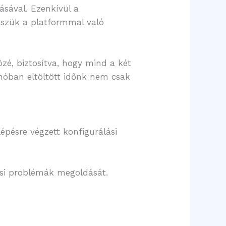
ásával. Ezenkívül a
esszük a platformmal való
zé, biztosítva, hogy mind a két
inóban eltöltött időnk nem csak
lépésre végzett konfigurálási
rési problémák megoldását.