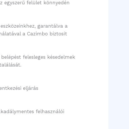
z egyszerű felület könnyedén
 eszközeinkhez, garantálva a
nálatával a Cazimbo biztosít
n belépést felesleges késedelmek
találását.
ntkezési eljárás
 akadálymentes felhasználói