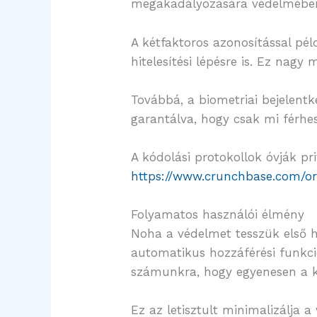
megakadályozására védelmébe
A kétfaktoros azonosítással pé
hitelesítési lépésre is. Ez nag
Továbbá, a biometriai bejelentk
garantálva, hogy csak mi férh
A kódolási protokollok óvják pr
https://www.crunchbase.com/or
Folyamatos használói élmény
Noha a védelmet tesszük első h
automatikus hozzáférési funkci
számunkra, hogy egyenesen a ke
Ez az letisztult minimalizálja 