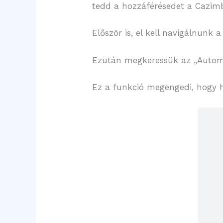
tedd a hozzáférésedet a Cazim
Először is, el kell navigálnunk 
Ezután megkeressük az „Automati
Ez a funkció megengedi, hogy h