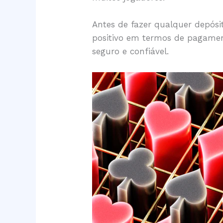
Antes de fazer qualquer depósi
positivo em termos de pagamen
seguro e confiável.