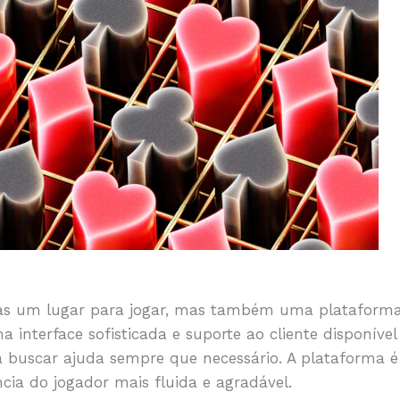
nas um lugar para jogar, mas também uma plataform
 interface sofisticada e suporte ao cliente disponíve
 buscar ajuda sempre que necessário. A plataforma é p
cia do jogador mais fluida e agradável.