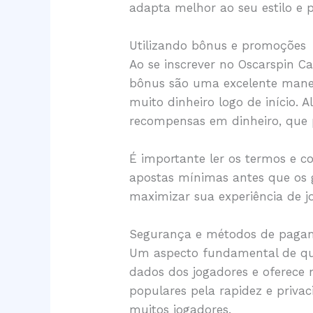
adapta melhor ao seu estilo e p
Utilizando bônus e promoções
Ao se inscrever no Oscarspin C
bônus são uma excelente maneir
muito dinheiro logo de início. 
recompensas em dinheiro, que
É importante ler os termos e c
apostas mínimas antes que os g
maximizar sua experiência de j
Segurança e métodos de paga
Um aspecto fundamental de qual
dados dos jogadores e oferece
populares pela rapidez e priva
muitos jogadores.