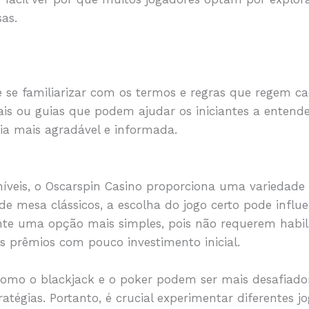
as.
 se familiarizar com os termos e regras que regem cad
iais ou guias que podem ajudar os iniciantes a enten
ia mais agradável e informada.
íveis, o Oscarspin Casino proporciona uma variedade i
 de mesa clássicos, a escolha do jogo certo pode influe
mente uma opção mais simples, pois não requerem habi
 prêmios com pouco investimento inicial.
 como o blackjack e o poker podem ser mais desafiad
atégias. Portanto, é crucial experimentar diferentes j