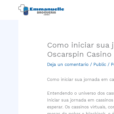
Ir
al
contenido
Como iniciar sua 
Oscarspin Casino
Deja un comentario
/
Public
/ 
Como iniciar sua jornada em ca
Entendendo o universo dos cass
Iniciar sua jornada em cassino
esperar. Os cassinos virtuais,
mesas de poker e blackjack, e 