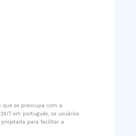
a que se preocupa com a
l 24/7 em português, os usuários
rojetada para facilitar a