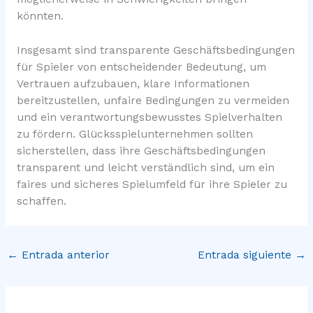
könnten.
Insgesamt sind transparente Geschäftsbedingungen
für Spieler von entscheidender Bedeutung, um
Vertrauen aufzubauen, klare Informationen
bereitzustellen, unfaire Bedingungen zu vermeiden
und ein verantwortungsbewusstes Spielverhalten
zu fördern. Glücksspielunternehmen sollten
sicherstellen, dass ihre Geschäftsbedingungen
transparent und leicht verständlich sind, um ein
faires und sicheres Spielumfeld für ihre Spieler zu
schaffen.
←
Entrada anterior
Entrada siguiente
→