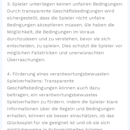
3. Spieler unterliegen keinen unfairen Bedingungen:
Durch transparente Geschäftsbedingungen wird
sichergestellt, dass die Spieler nicht unfaire
Bedingungen akzeptieren müssen. Sie haben die
Möglichkeit, die Bedingungen im Voraus
durchzulesen und zu verstehen, bevor sie sich
entscheiden, zu spielen. Dies schützt die Spieler vor
möglichen Fallstricken und unerwünschten
Überraschungen.
4. Förderung eines verantwortungsbewussten
Spielverhaltens: Transparente
Geschäftsbedingungen können auch dazu
beitragen, ein verantwortungsbewusstes
Spielverhalten zu fördern. Indem die Spieler klare
Informationen über die Regeln und Bedingungen
erhalten, können sie besser einschätzen, ob das
Glücksspiel für sie geeignet ist und ob sie sich
möglicherweise in Schwierigkeiten bringen