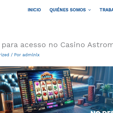
INICIO
QUIÉNES SOMOS
TRAB
l para acesso no Casino Astro
rized
/ Por
admlnlx