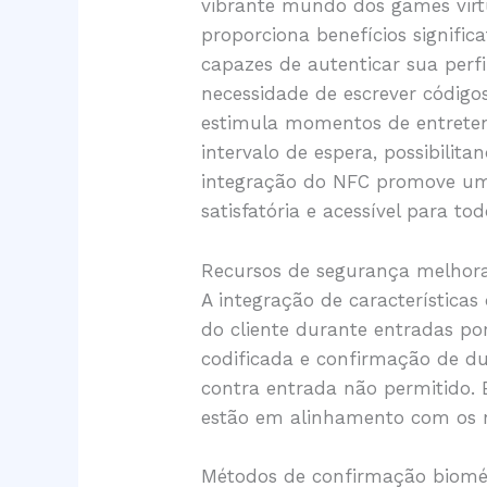
vibrante mundo dos games virt
proporciona benefícios signifi
capazes de autenticar sua perf
necessidade de escrever código
estimula momentos de entreten
intervalo de espera, possibili
integração do NFC promove uma
satisfatória e acessível para t
Recursos de segurança melhor
A integração de característica
do cliente durante entradas po
codificada e confirmação de d
contra entrada não permitido
estão em alinhamento com os n
Métodos de confirmação biomé