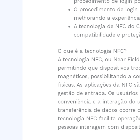
procedimento de login po
O procedimento de login 
melhorando a experiência
A tecnologia de NFC do C
compatibilidade e proteç
O que é a tecnologia NFC?
A tecnologia NFC, ou Near Fiel
permitindo que dispositivos tr
magnéticos, possibilitando a c
físicas. As aplicações da NFC
gestão de entrada. Os usuário
conveniência e a interação do
transferência de dados ocorre 
tecnologia NFC facilita opera
pessoas interagem com dispositi