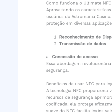
Como funciona o Ultimate NFC
Aproveitando os característica
usuários do Astromania Casino.
proteção em diversas aplicaçõe
Reconhecimento de Dispo
Transmissão de dados
Concessão de acesso
Essa abordagem revolucionária 
segurança.
Benefícios de usar NFC para lo
A tecnologia NFC proporciona v
recursos de segurança aprimo
codificada, ela protege eficazm
suave do NFC facilita logins ve