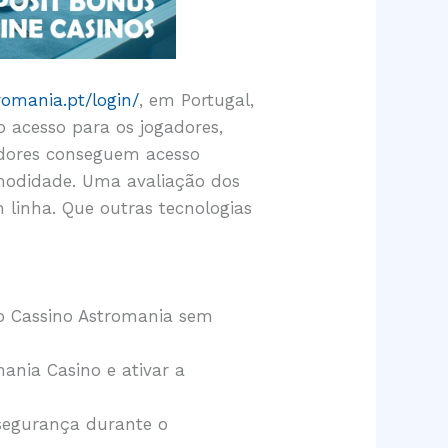
tromania.pt/login/
, em Portugal,
o acesso para os jogadores,
gadores conseguem acesso
omodidade. Uma avaliação dos
 linha. Que outras tecnologias
do Cassino Astromania sem
mania Casino e ativar a
 segurança durante o