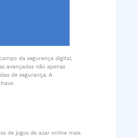
ampo da segurança digital,
ias avançadas não apenas
das de segurança. A
chave:
os de jogos de azar online mais