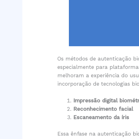
Os métodos de autenticação b
especialmente para plataforma
melhoram a experiência do us
incorporação de tecnologias b
Impressão digital biomét
Reconhecimento facial
Escaneamento da íris
Essa ênfase na autenticação bi