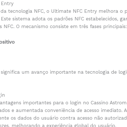
 Entry
s da tecnologia NFC, o Ultimate NFC Entry melhora o 
 Este sistema adota os padrões NFC estabelecidos, g
s NFC. O mecanismo consiste em três fases principais
sitivo
significa um avanço importante na tecnologia de login
gin
antagens importantes para o login no Cassino Astrom
rados e aumentada conveniência de acesso imediato.
ente os dados do usuário contra acesso não autorizad
lozes, melhorando a experiência global do usuário.