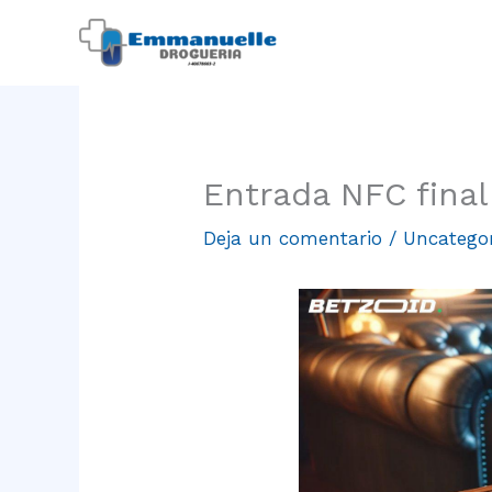
Ir
al
contenido
Entrada NFC fina
Deja un comentario
/
Uncatego