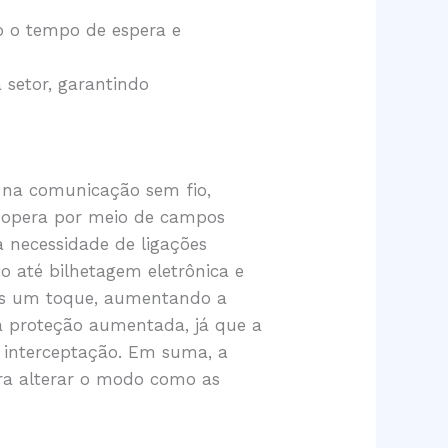
o o tempo de espera e
setor, garantindo
o na comunicação sem fio,
a opera por meio de campos
a necessidade de ligações
 até bilhetagem eletrônica e
nas um toque, aumentando a
à proteção aumentada, já que a
e interceptação. Em suma, a
ara alterar o modo como as