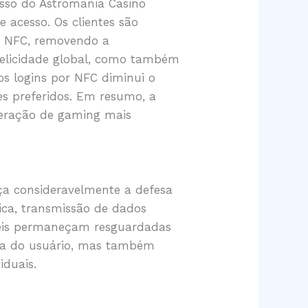
sso do Astromania Casino
 acesso. Os clientes são
om NFC, removendo a
 felicidade global, como também
s logins por NFC diminui o
es preferidos. Em resumo, a
teração de gaming mais
rça consideravelmente a defesa
ica, transmissão de dados
íveis permaneçam resguardadas
ça do usuário, mas também
iduais.