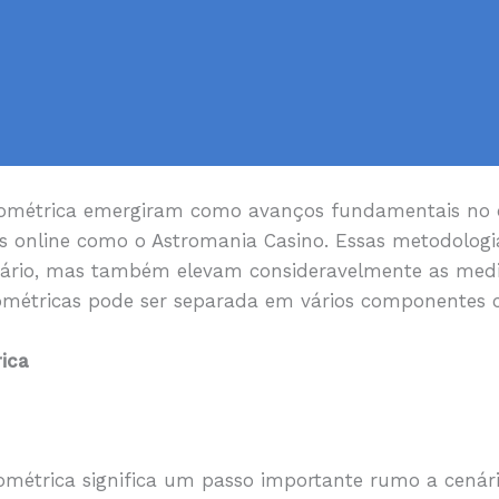
iométrica emergiram como avanços fundamentais no c
s online como o Astromania Casino. Essas metodolog
uário, mas também elevam consideravelmente as medi
iométricas pode ser separada em vários componentes 
rica
ométrica significa um passo importante rumo a cenári