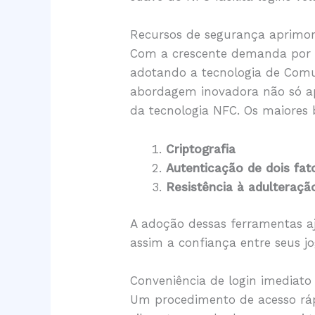
Recursos de segurança aprimo
Com a crescente demanda por tr
adotando a tecnologia de Comu
abordagem inovadora não só a
da tecnologia NFC. Os maiores 
Criptografia
Autenticação de dois fat
Resistência à adulteraçã
A adoção dessas ferramentas a
assim a confiança entre seus j
Conveniência de login imediato
Um procedimento de acesso rápi