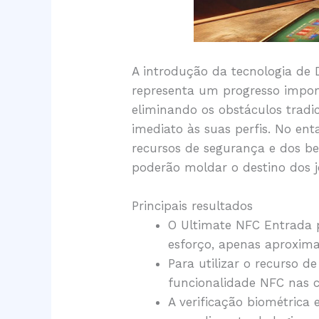
A introdução da tecnologia de 
representa um progresso import
eliminando os obstáculos tradi
imediato às suas perfis. No en
recursos de segurança e dos be
poderão moldar o destino dos j
Principais resultados
O Ultimate NFC Entrada 
esforço, apenas aproxim
Para utilizar o recurso d
funcionalidade NFC nas c
A verificação biométrica