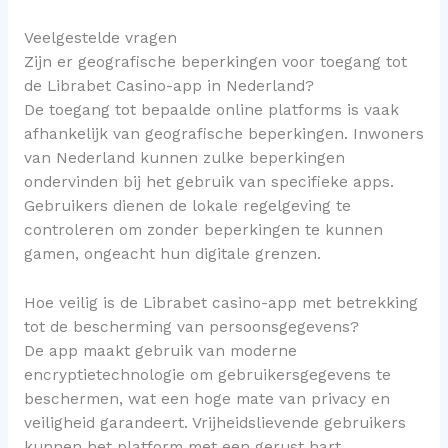
Veelgestelde vragen
Zijn er geografische beperkingen voor toegang tot
de Librabet Casino-app in Nederland?
De toegang tot bepaalde online platforms is vaak
afhankelijk van geografische beperkingen. Inwoners
van Nederland kunnen zulke beperkingen
ondervinden bij het gebruik van specifieke apps.
Gebruikers dienen de lokale regelgeving te
controleren om zonder beperkingen te kunnen
gamen, ongeacht hun digitale grenzen.
Hoe veilig is de Librabet casino-app met betrekking
tot de bescherming van persoonsgegevens?
De app maakt gebruik van moderne
encryptietechnologie om gebruikersgegevens te
beschermen, wat een hoge mate van privacy en
veiligheid garandeert. Vrijheidslievende gebruikers
kunnen het platform met een gerust hart