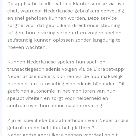
De applicatie biedt realtime klantenservice via live
chat, waardoor Nederlandse gebruikers eenvoudig
en snel geholpen kunnen worden. Deze service
zorgt ervoor dat gebruikers direct ondersteuning
krijgen, hun ervaring verbetert en vragen snel en
zelfstandig kunnen oplossen zonder langdurig te
hoeven wachten.
Kunnen Nederlandse spelers hun spel- en
transactiegeschiedenis volgen via de Librabet-app?
Nederlandse spelers kunnen via de app makkelijk
hun spel- en transactiegeschiedenis bijhouden. Dit
geeft hen autonomie in het monitoren van hun
spelactiviteiten en zorgt voor helderheid en
controle over hun online casino-ervaring.
Zijn er specifieke betaalmethoden voor Nederlandse
gebruikers op het Librabet-platform?
Nederlandse gebruikers hebben voordeel op dit