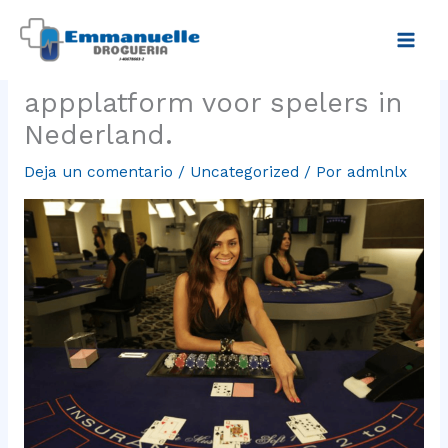
Ir
Exclusieve aanbiedingen van
al
contenido
het LibraBet Casino-
appplatform voor spelers in
Nederland.
Deja un comentario
/
Uncategorized
/ Por
admlnlx