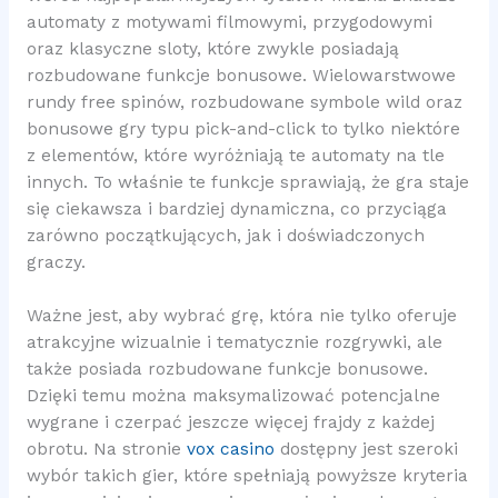
automaty z motywami filmowymi, przygodowymi
oraz klasyczne sloty, które zwykle posiadają
rozbudowane funkcje bonusowe. Wielowarstwowe
rundy free spinów, rozbudowane symbole wild oraz
bonusowe gry typu pick-and-click to tylko niektóre
z elementów, które wyróżniają te automaty na tle
innych. To właśnie te funkcje sprawiają, że gra staje
się ciekawsza i bardziej dynamiczna, co przyciąga
zarówno początkujących, jak i doświadczonych
graczy.
Ważne jest, aby wybrać grę, która nie tylko oferuje
atrakcyjne wizualnie i tematycznie rozgrywki, ale
także posiada rozbudowane funkcje bonusowe.
Dzięki temu można maksymalizować potencjalne
wygrane i czerpać jeszcze więcej frajdy z każdej
obrotu. Na stronie
vox casino
dostępny jest szeroki
wybór takich gier, które spełniają powyższe kryteria