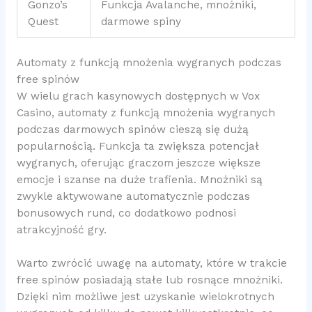
Gonzo’s
Funkcja Avalanche, mnożniki,
Quest
darmowe spiny
Automaty z funkcją mnożenia wygranych podczas
free spinów
W wielu grach kasynowych dostępnych w Vox
Casino, automaty z funkcją mnożenia wygranych
podczas darmowych spinów cieszą się dużą
popularnością. Funkcja ta zwiększa potencjał
wygranych, oferując graczom jeszcze większe
emocje i szanse na duże trafienia. Mnożniki są
zwykle aktywowane automatycznie podczas
bonusowych rund, co dodatkowo podnosi
atrakcyjność gry.
Warto zwrócić uwagę na automaty, które w trakcie
free spinów posiadają stałe lub rosnące mnożniki.
Dzięki nim możliwe jest uzyskanie wielokrotnych