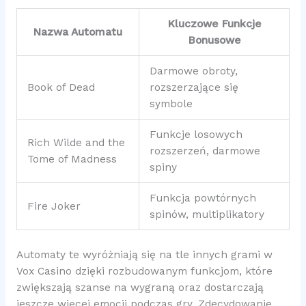
Kluczowe Funkcje
Nazwa Automatu
Bonusowe
Darmowe obroty,
Book of Dead
rozszerzające się
symbole
Funkcje losowych
Rich Wilde and the
rozszerzeń, darmowe
Tome of Madness
spiny
Funkcja powtórnych
Fire Joker
spinów, multiplikatory
Automaty te wyróżniają się na tle innych grami w
Vox Casino dzięki rozbudowanym funkcjom, które
zwiększają szanse na wygraną oraz dostarczają
jeszcze więcej emocji podczas gry. Zdecydowanie