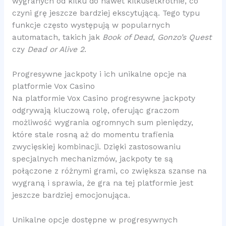
wygranych od kilku do nawet kilkusetkrotnie, co
czyni grę jeszcze bardziej ekscytującą. Tego typu
funkcje często występują w popularnych
automatach, takich jak
Book of Dead
,
Gonzo’s Quest
czy
Dead or Alive 2
.
Progresywne jackpoty i ich unikalne opcje na
platformie Vox Casino
Na platformie Vox Casino progresywne jackpoty
odgrywają kluczową rolę, oferując graczom
możliwość wygrania ogromnych sum pieniędzy,
które stale rosną aż do momentu trafienia
zwycięskiej kombinacji. Dzięki zastosowaniu
specjalnych mechanizmów, jackpoty te są
połączone z różnymi grami, co zwiększa szanse na
wygraną i sprawia, że gra na tej platformie jest
jeszcze bardziej emocjonująca.
Unikalne opcje dostępne w progresywnych