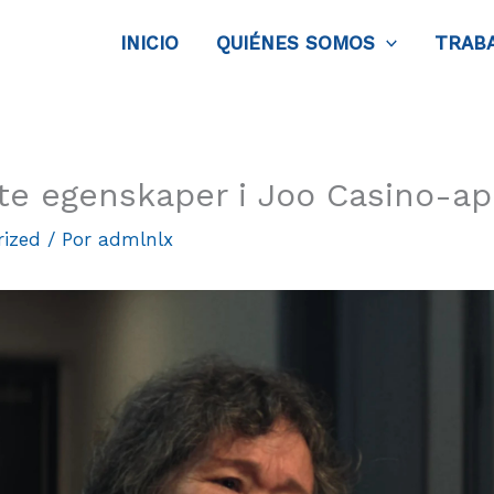
INICIO
QUIÉNES SOMOS
TRAB
te egenskaper i Joo Casino-ap
rized
/ Por
admlnlx