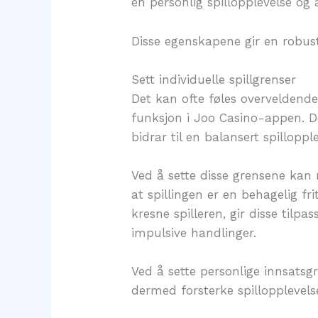
en personlig spillopplevelse og
Disse egenskapene gir en robust 
Sett individuelle spillgrenser
Det kan ofte føles overveldende 
funksjon i Joo Casino-appen. De
bidrar til en balansert spillopp
Ved å sette disse grensene kan 
at spillingen er en behagelig fr
kresne spilleren, gir disse til
impulsive handlinger.
Ved å sette personlige innsatsg
dermed forsterke spillopplevels