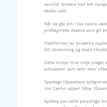
sanntid. Brukere kan lett navi
dealer-spill.
Når de går inn i live casino-sek
profesjonelle dealere som gir e
Plattformen lar brukerne opple
HD-strømming og stabil tilkobli
Dette innbyr til et miljø preget
entusiaster som leter etter virke
Oppdage tilpassbare spillgrense
Joo Casino-appen tilbyr tilpasn
Spillere kan sette personlige in