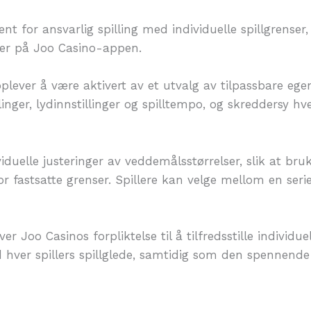
t for ansvarlig spilling med individuelle spillgrenser,
nser på Joo Casino-appen.
plever å være aktivert av et utvalg av tilpassbare eg
llinger, lydinnstillinger og spilltempo, og skreddersy hver
viduelle justeringer av veddemålsstørrelser, slik at br
r fastsatte grenser. Spillere kan velge mellom en seri
Joo Casinos forpliktelse til å tilfredsstille individuel
ver spillers spillglede, samtidig som den spennende 