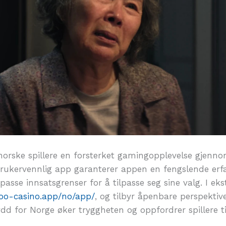
orske spillere en forsterket gamingopplevelse gjenno
brukervennlig app garanterer appen en fengslende erfa
tilpasse innsatsgrenser for å tilpasse seg sine valg. I 
/joo-casino.app/no/app/
, og tilbyr åpenbare perspektiv
ydd for Norge øker tryggheten og oppfordrer spillere 