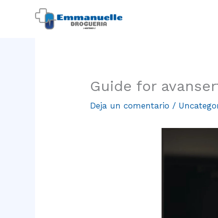
Ir
al
contenido
Guide for avanser
Deja un comentario
/
Uncatego