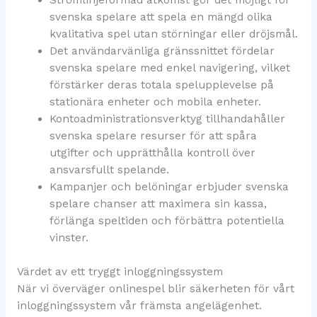
Strömlinjeformad åtkomst gör det möjligt för
svenska spelare att spela en mängd olika
kvalitativa spel utan störningar eller dröjsmål.
Det användarvänliga gränssnittet fördelar
svenska spelare med enkel navigering, vilket
förstärker deras totala spelupplevelse på
stationära enheter och mobila enheter.
Kontoadministrationsverktyg tillhandahåller
svenska spelare resurser för att spåra
utgifter och upprätthålla kontroll över
ansvarsfullt spelande.
Kampanjer och belöningar erbjuder svenska
spelare chanser att maximera sin kassa,
förlänga speltiden och förbättra potentiella
vinster.
Värdet av ett tryggt inloggningssystem
När vi överväger onlinespel blir säkerheten för vårt
inloggningssystem vår främsta angelägenhet.