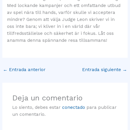
Med lockande kampanjer och ett omfattande utbud
av spel nära till hands, varför skulle vi acceptera
mindre? Genom att välja Judge Leon skriver vi in
oss inte bara; vi kliver in i en värld där vår
tillfredsställelse och säkerhet är i fokus. Låt oss
anamma denna spännande resa tillsammans!
←
Entrada anterior
Entrada siguiente
→
Deja un comentario
Lo siento, debes estar
conectado
para publicar
un comentario.