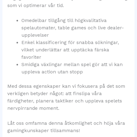
som vi optimerar vår tid.
Omedelbar tillgång till högkvalitativa
spelautomater, table games och live dealer-
upplevelser
Enkel klassificering för snabba sökningar,
vilket underlättar att upptäcka färska
favoriter
Smidiga växlingar mellan spel gör att vi kan
uppleva action utan stopp
Med dessa egenskaper kan vi fokusera på det som
verkligen betyder något: att finslipa våra
färdigheter, planera taktiker och uppleva spelets
nervpirrande moment.
Låt oss omfamna denna åtkomlighet och höja våra
gamingkunskaper tillsammans!