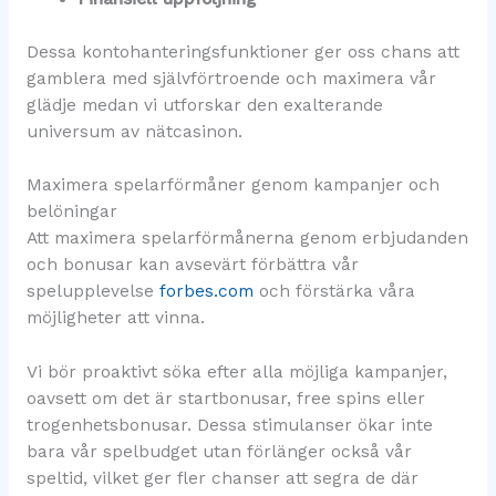
Dessa kontohanteringsfunktioner ger oss chans att
gamblera med självförtroende och maximera vår
glädje medan vi utforskar den exalterande
universum av nätcasinon.
Maximera spelarförmåner genom kampanjer och
belöningar
Att maximera spelarförmånerna genom erbjudanden
och bonusar kan avsevärt förbättra vår
spelupplevelse
forbes.com
och förstärka våra
möjligheter att vinna.
Vi bör proaktivt söka efter alla möjliga kampanjer,
oavsett om det är startbonusar, free spins eller
trogenhetsbonusar. Dessa stimulanser ökar inte
bara vår spelbudget utan förlänger också vår
speltid, vilket ger fler chanser att segra de där