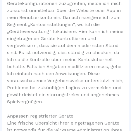
Gerätekonfigurationen zuzugreifen, melde ich mich
zunächst unmittelbar über die Website oder App in
mein Benutzerkonto ein. Danach navigiere ich zum
Segment „Kontoeinstellungen“, wo ich die
„Geräteverwaltung“ lokalisiere. Hier kann ich meine
eingetragenen Geräte kontrollieren und
vergewissern, dass sie auf dem modernsten Stand
sind. Es ist notwendig, dies ständig zu checken, da
ich so die Kontrolle über meine Kontosicherheit
behalte. Falls ich Angaben modifizieren muss, gehe
ich einfach nach den Anweisungen. Diese
vorausschauende Vorgehensweise unterstützt mich,
Probleme bei zukünftigen Logins zu vermeiden und
gewährleistet ein störungsfreies und angenehmes
Spielvergnügen.
Anpassen registrierter Geräte
Eine frische Übersicht Ihrer eingetragenen Geräte
ist notwendig für die wirksame Administration Ihres