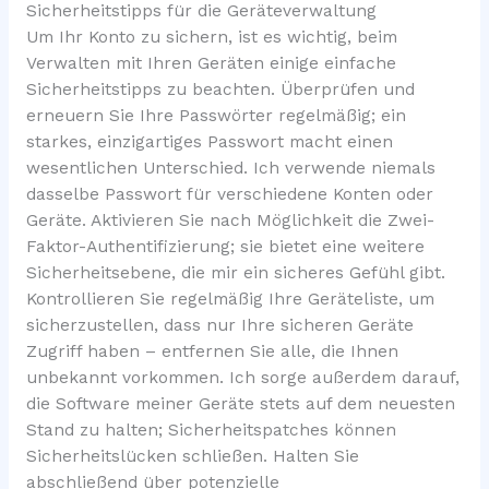
Sicherheitstipps für die Geräteverwaltung
Um Ihr Konto zu sichern, ist es wichtig, beim
Verwalten mit Ihren Geräten einige einfache
Sicherheitstipps zu beachten. Überprüfen und
erneuern Sie Ihre Passwörter regelmäßig; ein
starkes, einzigartiges Passwort macht einen
wesentlichen Unterschied. Ich verwende niemals
dasselbe Passwort für verschiedene Konten oder
Geräte. Aktivieren Sie nach Möglichkeit die Zwei-
Faktor-Authentifizierung; sie bietet eine weitere
Sicherheitsebene, die mir ein sicheres Gefühl gibt.
Kontrollieren Sie regelmäßig Ihre Geräteliste, um
sicherzustellen, dass nur Ihre sicheren Geräte
Zugriff haben – entfernen Sie alle, die Ihnen
unbekannt vorkommen. Ich sorge außerdem darauf,
die Software meiner Geräte stets auf dem neuesten
Stand zu halten; Sicherheitspatches können
Sicherheitslücken schließen. Halten Sie
abschließend über potenzielle