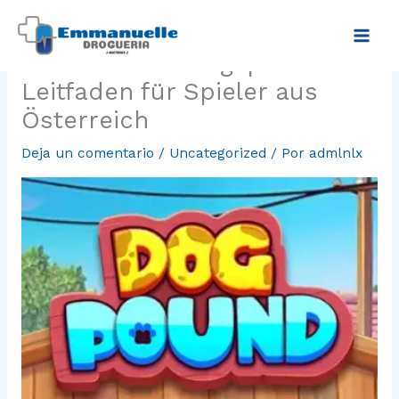
Ir
Malina Casino
al
contenido
Geräteverwaltungsportal –
Leitfaden für Spieler aus
Österreich
Deja un comentario
/
Uncategorized
/ Por
admlnlx