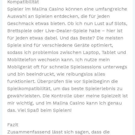
Kompatibilität
Spieler im Malina Casino können eine umfangreiche
Auswahl an Spielen entdecken, die für jeden
Geschmack etwas bieten. Ob ich nun Lust auf Slots,
Brettspiele oder Live-Dealer-Spiele habe – hier ist
für jeden etwas dabei. Und das Beste? Die meisten
Spiele sind für verschiedene Geräte optimiert,
sodass ich problemlos zwischen Laptop, Tablet und
Mobiltelefon wechseln kann. Ich nutze mein
Mobilgerät oft für schnelle Spielsessions unterwegs
und bin beeindruckt, wie reibungslos alles
funktioniert. Überprüfen Sie vor Spielbeginn die
Spielkompatibilität, um das beste Spielerlebnis zu
gewährleisten. Die Kontrolle über meine Spielzeit ist
mir wichtig, und im Malina Casino kann ich genau
das. Viel Spaß beim Spielen!
Fazit
Zusammenfassend lässt sich sagen, dass die