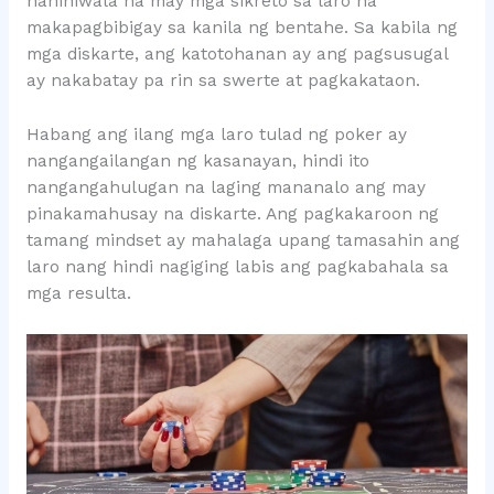
naniniwala na may mga sikreto sa laro na
makapagbibigay sa kanila ng bentahe. Sa kabila ng
mga diskarte, ang katotohanan ay ang pagsusugal
ay nakabatay pa rin sa swerte at pagkakataon.
Habang ang ilang mga laro tulad ng poker ay
nangangailangan ng kasanayan, hindi ito
nangangahulugan na laging mananalo ang may
pinakamahusay na diskarte. Ang pagkakaroon ng
tamang mindset ay mahalaga upang tamasahin ang
laro nang hindi nagiging labis ang pagkabahala sa
mga resulta.