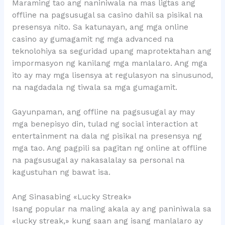
Maraming tao ang naniniwala na mas ligtas ang
offline na pagsusugal sa casino dahil sa pisikal na
presensya nito. Sa katunayan, ang mga online
casino ay gumagamit ng mga advanced na
teknolohiya sa seguridad upang maprotektahan ang
impormasyon ng kanilang mga manlalaro. Ang mga
ito ay may mga lisensya at regulasyon na sinusunod,
na nagdadala ng tiwala sa mga gumagamit.
Gayunpaman, ang offline na pagsusugal ay may
mga benepisyo din, tulad ng social interaction at
entertainment na dala ng pisikal na presensya ng
mga tao. Ang pagpili sa pagitan ng online at offline
na pagsusugal ay nakasalalay sa personal na
kagustuhan ng bawat isa.
Ang Sinasabing «Lucky Streak»
Isang popular na maling akala ay ang paniniwala sa
«lucky streak,» kung saan ang isang manlalaro ay