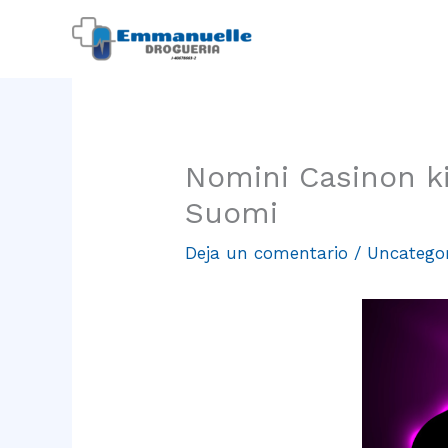
Ir
al
contenido
Nomini Casinon k
Suomi
Deja un comentario
/
Uncatego