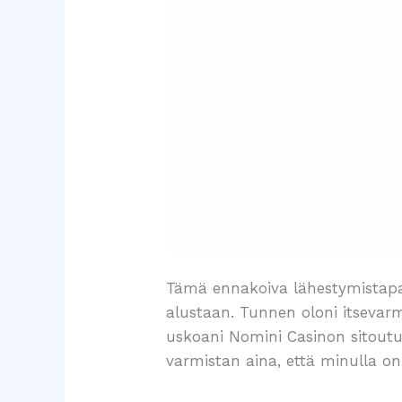
Tämä ennakoiva lähestymistapa 
alustaan. Tunnen oloni itsevarma
uskoani Nomini Casinon sitoutum
varmistan aina, että minulla on 