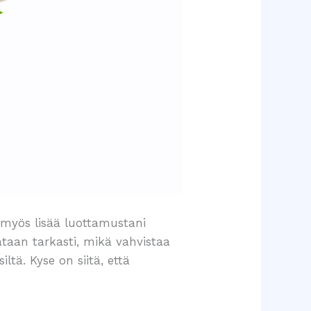
 myös lisää luottamustani
rataan tarkasti, mikä vahvistaa
tä. Kyse on siitä, että