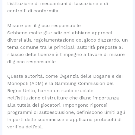
l’istituzione di meccanismi di tassazione e di
controlli di conformità.
Misure per il gioco responsabile
Sebbene molte giurisdizioni abbiano approcci
diversi alla regolamentazione del gioco d’azzardo, un
tema comune tra le principali autorità preposte al
rilascio delle licenze è l’impegno a favore di misure
di gioco responsabile.
Queste autorità, come l’Agenzia delle Dogane e dei
Monopoli (ADM) e la Gambling Commission del
Regno Unito, hanno un ruolo cruciale
nell’istituzione di strutture che diano importanza
alla tutela dei giocatori. Impongono rigorosi
programmi di autoesclusione, definiscono limiti agli
importi delle scommesse e applicano protocolli di
verifica dell’età.