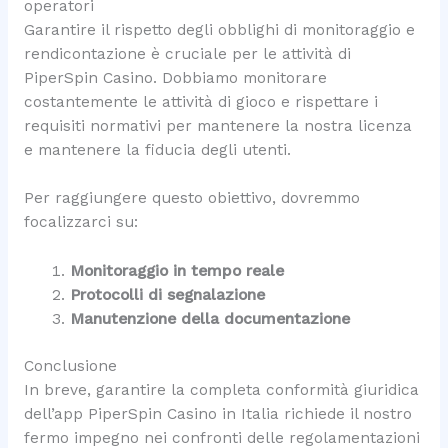
operatori
Garantire il rispetto degli obblighi di monitoraggio e
rendicontazione è cruciale per le attività di
PiperSpin Casino. Dobbiamo monitorare
costantemente le attività di gioco e rispettare i
requisiti normativi per mantenere la nostra licenza
e mantenere la fiducia degli utenti.
Per raggiungere questo obiettivo, dovremmo
focalizzarci su:
Monitoraggio in tempo reale
Protocolli di segnalazione
Manutenzione della documentazione
Conclusione
In breve, garantire la completa conformità giuridica
dell’app PiperSpin Casino in Italia richiede il nostro
fermo impegno nei confronti delle regolamentazioni