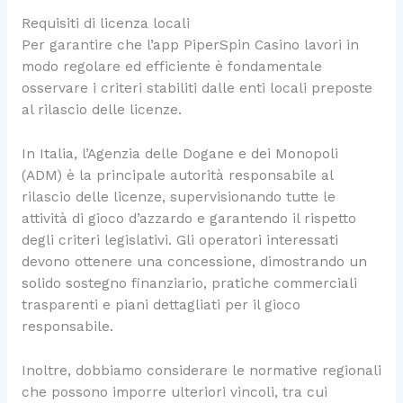
Requisiti di licenza locali
Per garantire che l’app PiperSpin Casino lavori in
modo regolare ed efficiente è fondamentale
osservare i criteri stabiliti dalle enti locali preposte
al rilascio delle licenze.
In Italia, l’Agenzia delle Dogane e dei Monopoli
(ADM) è la principale autorità responsabile al
rilascio delle licenze, supervisionando tutte le
attività di gioco d’azzardo e garantendo il rispetto
degli criteri legislativi. Gli operatori interessati
devono ottenere una concessione, dimostrando un
solido sostegno finanziario, pratiche commerciali
trasparenti e piani dettagliati per il gioco
responsabile.
Inoltre, dobbiamo considerare le normative regionali
che possono imporre ulteriori vincoli, tra cui