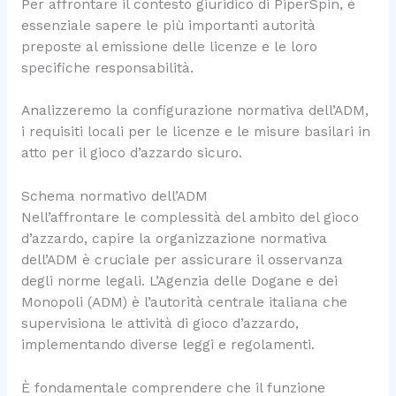
Per affrontare il contesto giuridico di PiperSpin, è
essenziale sapere le più importanti autorità
preposte al emissione delle licenze e le loro
specifiche responsabilità.
Analizzeremo la configurazione normativa dell’ADM,
i requisiti locali per le licenze e le misure basilari in
atto per il gioco d’azzardo sicuro.
Schema normativo dell’ADM
Nell’affrontare le complessità del ambito del gioco
d’azzardo, capire la organizzazione normativa
dell’ADM è cruciale per assicurare il osservanza
degli norme legali. L’Agenzia delle Dogane e dei
Monopoli (ADM) è l’autorità centrale italiana che
supervisiona le attività di gioco d’azzardo,
implementando diverse leggi e regolamenti.
È fondamentale comprendere che il funzione