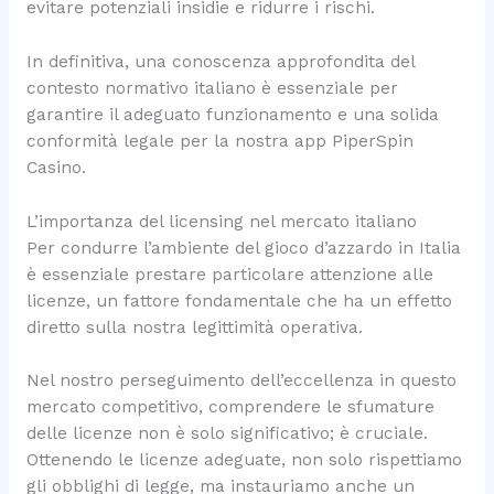
evitare potenziali insidie e ridurre i rischi.
In definitiva, una conoscenza approfondita del
contesto normativo italiano è essenziale per
garantire il adeguato funzionamento e una solida
conformità legale per la nostra app PiperSpin
Casino.
L’importanza del licensing nel mercato italiano
Per condurre l’ambiente del gioco d’azzardo in Italia
è essenziale prestare particolare attenzione alle
licenze, un fattore fondamentale che ha un effetto
diretto sulla nostra legittimità operativa.
Nel nostro perseguimento dell’eccellenza in questo
mercato competitivo, comprendere le sfumature
delle licenze non è solo significativo; è cruciale.
Ottenendo le licenze adeguate, non solo rispettiamo
gli obblighi di legge, ma instauriamo anche un