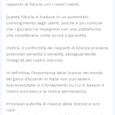
rapporto di fiducia con i nostri utenti.
Questa fiducia si traduce in un aumentato
coinvolgimento degli utenti, poiché è più comune
che i giocatori si impegnino con una piattaforma
che considerano come sicura e garantita.
Inoltre, il conformità dei requisiti di licenza previene
potenziali penalità e penalità, salvaguardando
l’integrità del nostro marchio.
In definitiva, l’importanza delle licenze nel mondo
del gioco d’azzardo in Italia non può essere
sopravvalutata: è il fondamento su cui si basano il
nostro successo e la nostra permanenza.
Principali autorità di rilascio delle licenze e loro
ruoli