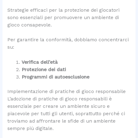
Strategie efficaci per la protezione dei giocatori
sono essenziali per promuovere un ambiente di
gioco consapevole.
Per garantire la conformità, dobbiamo concentrarci
su:
Verifica dell’età
Protezione dei dati
Programmi di autoesclusione
Implementazione di pratiche di gioco responsabile
L’adozione di pratiche di gioco responsabili è
essenziale per creare un ambiente sicuro e
piacevole per tutti gli utenti, soprattutto perché ci
troviamo ad affrontare le sfide di un ambiente
sempre più digitale.