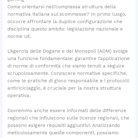
Come orientarsi nell’complessa struttura della
normativa italiana sul scommesse? In primo luogo,
occorre affrontare la duplice configurazione che
disciplina questo ambito: legislazione nazionale e
norme UE.
L’Agenzia delle Dogane e dei Monopoli (ADM) svolge
una funzione fondamentale: garantire l’applicazione
di norme di conformità che siamo tenuti a seguire
scrupolosamente. Conoscere normative specifiche,
come le pratiche di gioco responsabile e i protocolli
antiriciclaggio, è cruciale per la nostra struttura
operativa.
Dovremmo anche essere informati delle differenze
regionali che influiscono sulle licenze regionali, che
possono esigere requisiti aggiuntivi. Analizzando
meticolosamente queste componenti, possiamo