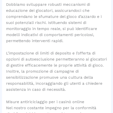
Dobbiamo sviluppare robusti meccanismi di
educazione dei giocatori, assicurandoci che
comprendano le sfumature del gioco d’azzardo e i
suoi potenziali rischi. Istituendo sistemi di
monitoraggio in tempo reale, si può identificare
modelli indicativi di comportamenti pericolosi,
permettendo interventi rapidi.
L’impostazione di limiti di deposito e l’offerta di
opzioni di autoesclusione permetteranno ai giocatori
di gestire efficacemente le proprie attività di gioco.
Inoltre, la promozione di campagne di
sensibilizzazione promuove una cultura della
responsabilità, incoraggiando gli utenti a chiedere
assistenza in caso di necessità.
Misure antiriciclaggio per i casinò online
Nel nostro costante impegno per la conformità