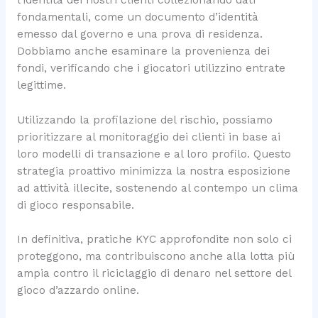
fondamentali, come un documento d’identità
emesso dal governo e una prova di residenza.
Dobbiamo anche esaminare la provenienza dei
fondi, verificando che i giocatori utilizzino entrate
legittime.
Utilizzando la profilazione del rischio, possiamo
prioritizzare al monitoraggio dei clienti in base ai
loro modelli di transazione e al loro profilo. Questo
strategia proattivo minimizza la nostra esposizione
ad attività illecite, sostenendo al contempo un clima
di gioco responsabile.
In definitiva, pratiche KYC approfondite non solo ci
proteggono, ma contribuiscono anche alla lotta più
ampia contro il riciclaggio di denaro nel settore del
gioco d’azzardo online.