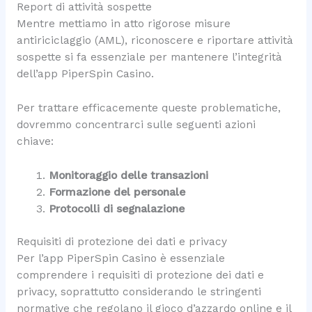
Report di attività sospette
Mentre mettiamo in atto rigorose misure
antiriciclaggio (AML), riconoscere e riportare attività
sospette si fa essenziale per mantenere l’integrità
dell’app PiperSpin Casino.
Per trattare efficacemente queste problematiche,
dovremmo concentrarci sulle seguenti azioni
chiave:
Monitoraggio delle transazioni
Formazione del personale
Protocolli di segnalazione
Requisiti di protezione dei dati e privacy
Per l’app PiperSpin Casino è essenziale
comprendere i requisiti di protezione dei dati e
privacy, soprattutto considerando le stringenti
normative che regolano il gioco d’azzardo online e il