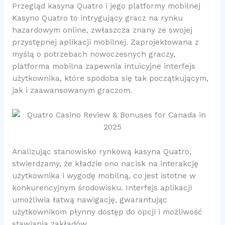
Przegląd kasyna Quatro i jego platformy mobilnej
Kasyno Quatro to intrygujący gracz na rynku
hazardowym online, zwłaszcza znany ze swojej
przystępnej aplikacji mobilnej. Zaprojektowana z
myślą o potrzebach nowoczesnych graczy,
platforma mobilna zapewnia intuicyjne interfejs
użytkownika, które spodoba się tak początkującym,
jak i zaawansowanym graczom.
Analizując stanowisko rynkową kasyna Quatro,
stwierdzamy, że kładzie ono nacisk na interakcję
użytkownika i wygodę mobilną, co jest istotne w
konkurencyjnym środowisku. Interfejs aplikacji
umożliwia łatwą nawigację, gwarantując
użytkownikom płynny dostęp do opcji i możliwość
stawiania zakładów.