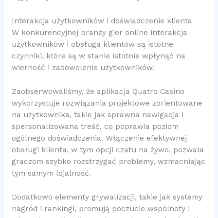
Interakcja użytkowników i doświadczenie klienta
W konkurencyjnej branży gier online interakcja
użytkowników i obsługa klientów są istotne
czynniki, które są w stanie istotnie wpłynąć na
wierność i zadowolenie użytkowników.
Zaobserwowaliśmy, że aplikacja Quatro Casino
wykorzystuje rozwiązania projektowe zorientowane
na użytkownika, takie jak sprawna nawigacja i
spersonalizowana treść, co poprawia poziom
ogólnego doświadczenia. Włączenie efektywnej
obsługi klienta, w tym opcji czatu na żywo, pozwala
graczom szybko rozstrzygać problemy, wzmacniając
tym samym lojalność.
Dodatkowo elementy grywalizacji, takie jak systemy
nagród i rankingi, promują poczucie wspólnoty i