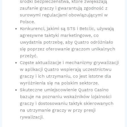
środki bezpieczeństwa, które zwiększają
zaufanie graczy i gwarantują zgodność z
surowymi regulacjami obowiązującymi w
Polsce.
Konkurenci, jakimi są STS i Betclic, używają
agresywne taktyki marketingowe, co
uwydatnia potrzebę, aby Quatro odróżniało
się poprzez oferowanie graczom unikalnych
przeżyć.
Częste aktualizacje i mechanizmy grywalizacji
w aplikacji Quatro wspierają uczestnictwu
graczy i ich utrzymaniu, co jest istotne dla
wyróżnienia się na polskim sektorze.
Skuteczne umiejscowienie Quatro Casino
bazuje na poznaniu wskaźników lojalności
graczy i dostosowaniu taktyk skierowanych
na utrzymanie graczy w przy presji
rywalizacji.