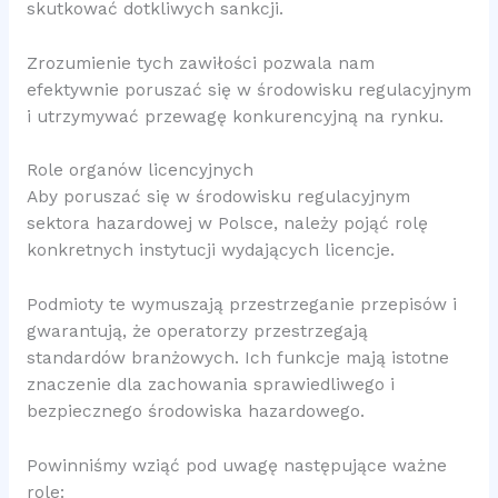
skutkować dotkliwych sankcji.
Zrozumienie tych zawiłości pozwala nam
efektywnie poruszać się w środowisku regulacyjnym
i utrzymywać przewagę konkurencyjną na rynku.
Role organów licencyjnych
Aby poruszać się w środowisku regulacyjnym
sektora hazardowej w Polsce, należy pojąć rolę
konkretnych instytucji wydających licencje.
Podmioty te wymuszają przestrzeganie przepisów i
gwarantują, że operatorzy przestrzegają
standardów branżowych. Ich funkcje mają istotne
znaczenie dla zachowania sprawiedliwego i
bezpiecznego środowiska hazardowego.
Powinniśmy wziąć pod uwagę następujące ważne
role: