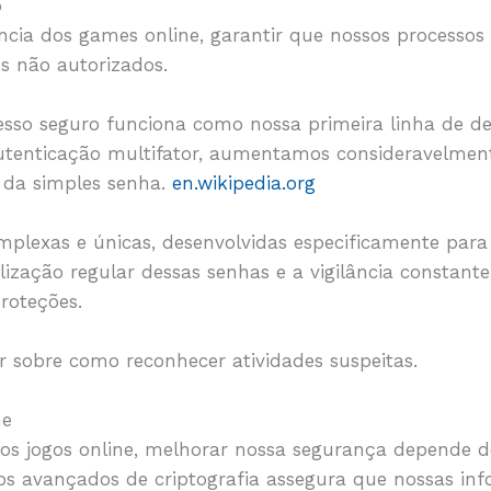
o
ia dos games online, garantir que nossos processos 
s não autorizados.
sso seguro funciona como nossa primeira linha de de
utenticação multifator, aumentamos consideravelment
 da simples senha.
en.wikipedia.org
plexas e únicas, desenvolvidas especificamente para c
lização regular dessas senhas e a vigilância constante
roteções.
 sobre como reconhecer atividades suspeitas.
ne
dos jogos online, melhorar nossa segurança depende 
os avançados de criptografia assegura que nossas inf