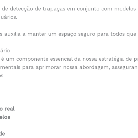
 de detecção de trapaças em conjunto com modelos s
uários.
 auxilia a manter um espaço seguro para todos que 
ário
o é um componente essencial da nossa estratégia de p
amentais para aprimorar nossa abordagem, assegura
s.
 real
elos
de