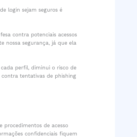
de login sejam seguros é
fesa contra potenciais acessos
e nossa segurança, já que ela
ada perfil, diminui o risco de
 contra tentativas de phishing
de procedimentos de acesso
ormações confidenciais fiquem