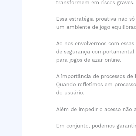
transformem em riscos graves.
Essa estratégia proativa não s
um ambiente de jogo equilibra
Ao nos envolvermos com essas 
de segurança comportamental e
para jogos de azar online.
A importância de processos de 
Quando refletimos em processos 
do usuário.
Além de impedir o acesso não a
Em conjunto, podemos garantir