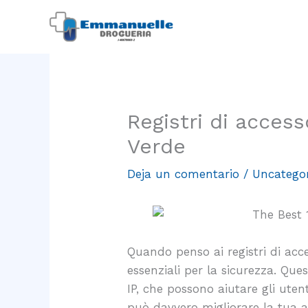
Ir
al
contenido
Registri di access
Verde
Deja un comentario
/
Uncatego
Quando penso ai registri di acce
essenziali per la sicurezza. Ques
IP, che possono aiutare gli ute
può davvero migliorare la tua a