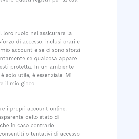
 loro ruolo nel assicurare la
forzo di accesso, inclusi orari e
 mio account e se ci sono sforzi
prontamente se qualcosa appare
esti protetta. In un ambiente
è solo utile, è essenziale. Mi
e il mio gioco.
re i propri account online.
sparente dello stato di
 che in caso contrario
onsentiti o tentativi di accesso