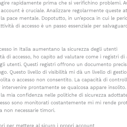
eagire rapidamente prima che si verifichino problemi. Av
 account è cruciale. Analizzare regolarmente queste att
 pace mentale. Dopotutto, in un’epoca in cui le perico
attività di accesso è un passo essenziale per salvagua
ccesso in Italia aumentano la sicurezza degli utenti
ità di accesso, ho capito ad valutare come i registri di
egli utenti. Questi registri offrono un documento precis
. Questo livello di visibilità mi dà un livello di gesti
solita o accesso non consentito. La capacità di controll
r intervenire prontamente se qualcosa appare insolito. 
 la mia confidenza nelle politiche di sicurezza adottate
accesso sono monitorati costantemente mi mi rende pro
za non necessarie timori.
tori per mettere al sicuro i propri account