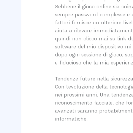
Sebbene il gioco online sia coi
sempre password complesse e uni
fattori fornisce un ulteriore liv
aiuta a rilevare immediatamente
quindi non clicco mai su link d
software del mio dispositivo mi 
dopo ogni sessione di gioco, sop
e fiducioso che la mia esperienz
Tendenze future nella sicurezza d
Con l’evoluzione della tecnologi
nei prossimi anni. Una tendenza
riconoscimento facciale, che for
avanzati saranno probabilmente 
informatiche.