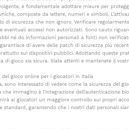
nvolgente, è fondamentale adottare misure per protegge
che, composte da lettere, numeri e simboli. L’attivaz
ello di sicurezza che non ignoro. Verificare regolarment
 eventuali accessi non autorizzati. Sono cauto riguardo
ubbi né do informazioni personali a fonti non verificat
garantisce di avere delle patch di sicurezza più recenti
rattutto sui dispositivi pubblici. Adottando queste pra
a di gioco sia sicura. Siate attenti e mantenete il vost
el gioco online per i giocatori in Italia
a, sono interessato di vedere come la sicurezza del gioc
 che immagino è l’integrazione dell’autenticazione bio
nirà ai giocatori un maggiore controllo sui propri acco
standard, garantendo che i nostri dati personali sian