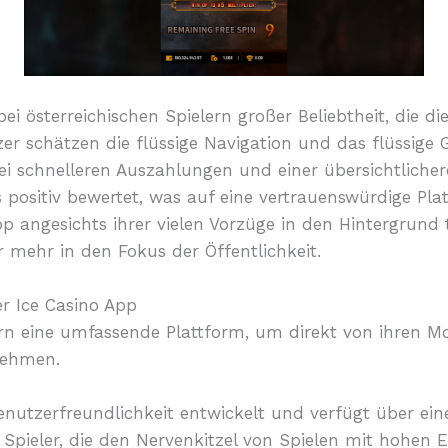
bei österreichischen Spielern großer Beliebtheit, die di
tzer schätzen die flüssige Navigation und das flüssig
ei schnelleren Auszahlungen und einer übersichtlicher
positiv bewertet, was auf eine vertrauenswürdige Pl
p angesichts ihrer vielen Vorzüge in den Hintergrund 
 mehr in den Fokus der Öffentlichkeit.
r Ice Casino App
ern eine umfassende Plattform, um direkt von ihren Mo
unehmen.
nutzerfreundlichkeit entwickelt und verfügt über ei
e Spieler, die den Nervenkitzel von Spielen mit hohen 