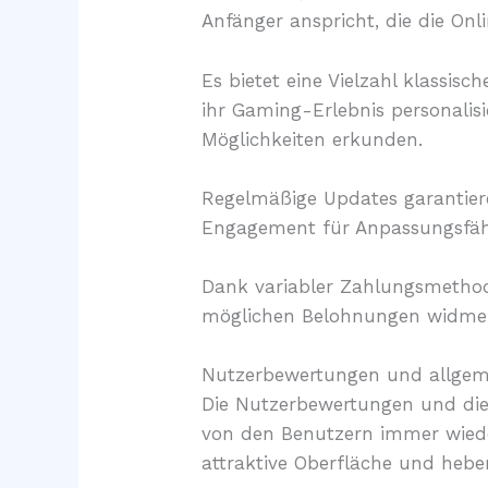
Anfänger anspricht, die die On
Es bietet eine Vielzahl klassis
ihr Gaming-Erlebnis personali
Möglichkeiten erkunden.
Regelmäßige Updates garantiere
Engagement für Anpassungsfäh
Dank variabler Zahlungsmethod
möglichen Belohnungen widme
Nutzerbewertungen und allgeme
Die Nutzerbewertungen und die 
von den Benutzern immer wiede
attraktive Oberfläche und heben