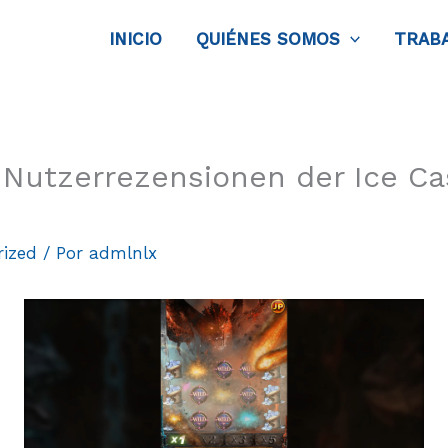
INICIO
QUIÉNES SOMOS
TRAB
Nutzerrezensionen der Ice Ca
rized
/ Por
admlnlx