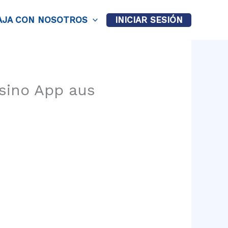
AJA CON NOSOTROS
INICIAR SESIÓN
sino App aus