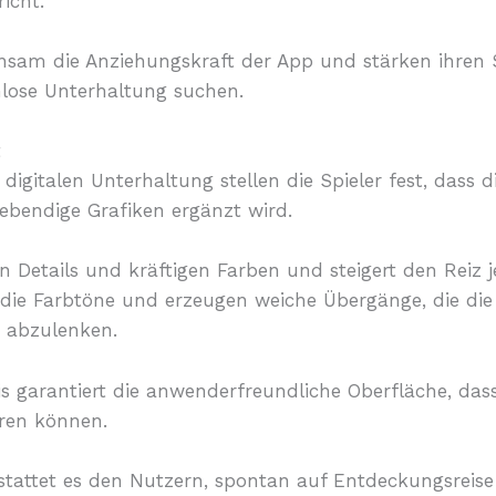
icht.
sam die Anziehungskraft der App und stärken ihren 
nlose Unterhaltung suchen.
t
digitalen Unterhaltung stellen die Spieler fest, dass d
 lebendige Grafiken ergänzt wird.
fen Details und kräftigen Farben und steigert den Reiz
die Farbtöne und erzeugen weiche Übergänge, die die
s abzulenken.
is garantiert die anwenderfreundliche Oberfläche, das
eren können.
estattet es den Nutzern, spontan auf Entdeckungsreis