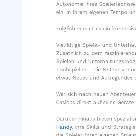
Autonomie ihres Spielerlebnisses
ein, in ihrem eigenen Tempo u
Folglich vereint es ein immersiv
Vielfältige Spiele- und Unterh
Zusätzlich zu dem faszinierende
Spielen und Unterhaltungsmögl
Tischspielen – die Nutzer könne
etwas Neues und Aufregendes b
Wer sich nach neuen Abenteuern
Casinos direkt auf seine Geräte
Darüber hinaus bieten spezialis
Handy
, ihre Skills und Strateg
die Spieler, ihren eigenen Spiel