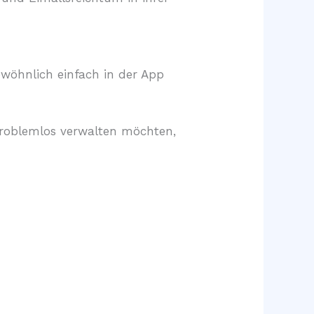
ewöhnlich einfach in der App
problemlos verwalten möchten,