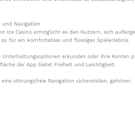
e und Navigation
on Ice Casino ermöglicht es den Nutzern, sich außerg
so für ein komfortables und flüssiges Spielerlebnis.
he Unterhaltungsoptionen erkunden oder ihre Konten 
läche der App bietet Freiheit und Leichtigkeit.
eine störungsfreie Navigation sicherstellen, gehören: