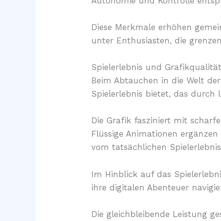
Autonomie und Kontrolle entspr
Diese Merkmale erhöhen gemein
unter Enthusiasten, die grenze
Spielerlebnis und Grafikqualitä
Beim Abtauchen in die Welt der 
Spielerlebnis bietet, das durch
Die Grafik fasziniert mit schar
Flüssige Animationen ergänzen 
vom tatsächlichen Spielerlebni
Im Hinblick auf das Spielerlebn
ihre digitalen Abenteuer navigi
Die gleichbleibende Leistung g