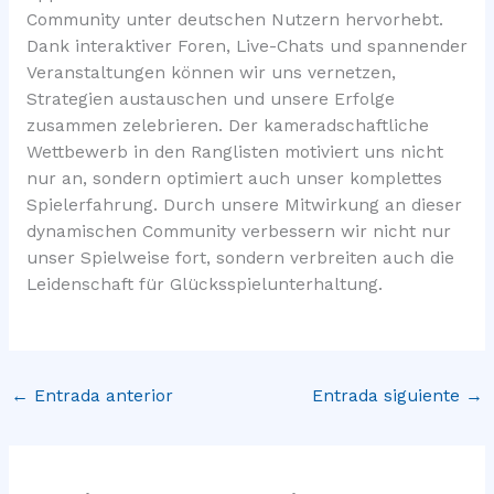
Community unter deutschen Nutzern hervorhebt.
Dank interaktiver Foren, Live-Chats und spannender
Veranstaltungen können wir uns vernetzen,
Strategien austauschen und unsere Erfolge
zusammen zelebrieren. Der kameradschaftliche
Wettbewerb in den Ranglisten motiviert uns nicht
nur an, sondern optimiert auch unser komplettes
Spielerfahrung. Durch unsere Mitwirkung an dieser
dynamischen Community verbessern wir nicht nur
unser Spielweise fort, sondern verbreiten auch die
Leidenschaft für Glücksspielunterhaltung.
←
Entrada anterior
Entrada siguiente
→