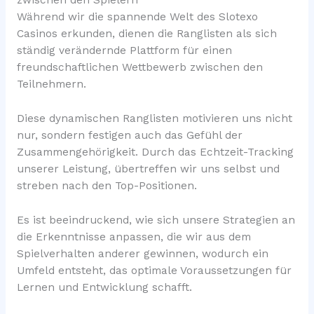
Während wir die spannende Welt des Slotexo
Casinos erkunden, dienen die Ranglisten als sich
ständig verändernde Plattform für einen
freundschaftlichen Wettbewerb zwischen den
Teilnehmern.
Diese dynamischen Ranglisten motivieren uns nicht
nur, sondern festigen auch das Gefühl der
Zusammengehörigkeit. Durch das Echtzeit-Tracking
unserer Leistung, übertreffen wir uns selbst und
streben nach den Top-Positionen.
Es ist beeindruckend, wie sich unsere Strategien an
die Erkenntnisse anpassen, die wir aus dem
Spielverhalten anderer gewinnen, wodurch ein
Umfeld entsteht, das optimale Voraussetzungen für
Lernen und Entwicklung schafft.