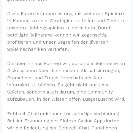
Diese Foren erlauben es uns, mit weiteren Spielern
in Kontakt zu sein, Strategien zu teilen und Tipps zu
unseren Lieblingsspielen zu vermitteln. Durch
beteiligte Teilnahme können wir gegenseitig
profitieren und unser Begreifen der diversen
Spielmechaniken vertiefen.
Darüber hinaus können wir, durch die Teilnahme an
Diskussionen über die neuesten Aktualisierungen,
Promotions und Trends innerhalb der App
informiert zu bleiben. Es geht nicht nur ums
Spielen, sondern auch darum, eine Community
aufzubauen, in der Wissen offen ausgetauscht wird.
Echtzeit-Chatfunktionen für sofortige Verbindung
Bei der Erkundung der Slotexo Casino App dürfen
wir die Bedeutung der Echtzeit-Chat-Funktionen