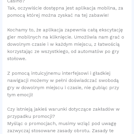
Casino?
Tak, oczywiście dostępna jest aplikacja mobilna, za
pomocą której można zyskać na tej zabawie!
Kochamy to, że aplikacja zapewnia całą ekscytację
gier mobilnych na kliknięcie. Umożliwia nam grać o
dowolnym czasie i w każdym miejscu, z łatwością
korzystając ze wszystkiego, od automatów po gry
stołowe.
Z pomocą intuicyjnemu interfejsowi i gładkiej
nawigacji możemy w pełni doświadczać swobodą
gry w dowolnym miejscu i czasie, nie gubiąc przy
tym emocji!
Czy istnieją jakieś warunki dotyczące zakładów w
przypadku promocji?
Myśląc o promocjach, musimy wziąć pod uwagę
zazwyczaj stosowane zasady obrotu. Zasady te