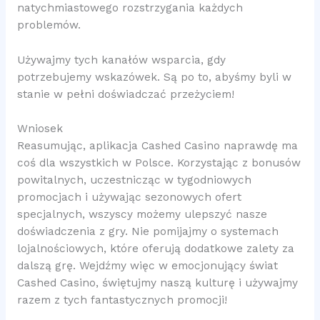
natychmiastowego rozstrzygania każdych
problemów.
Używajmy tych kanałów wsparcia, gdy
potrzebujemy wskazówek. Są po to, abyśmy byli w
stanie w pełni doświadczać przeżyciem!
Wniosek
Reasumując, aplikacja Cashed Casino naprawdę ma
coś dla wszystkich w Polsce. Korzystając z bonusów
powitalnych, uczestnicząc w tygodniowych
promocjach i używając sezonowych ofert
specjalnych, wszyscy możemy ulepszyć nasze
doświadczenia z gry. Nie pomijajmy o systemach
lojalnościowych, które oferują dodatkowe zalety za
dalszą grę. Wejdźmy więc w emocjonujący świat
Cashed Casino, świętujmy naszą kulturę i używajmy
razem z tych fantastycznych promocji!