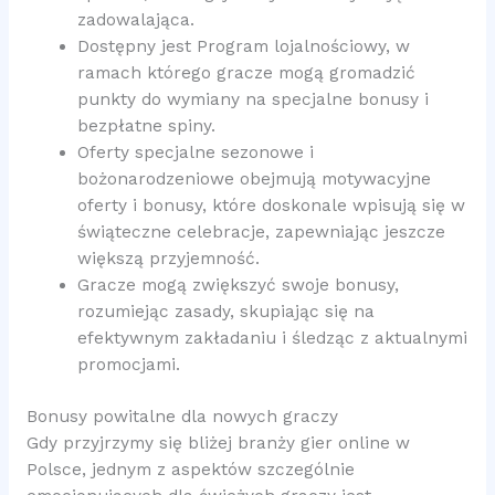
zadowalająca.
Dostępny jest Program lojalnościowy, w
ramach którego gracze mogą gromadzić
punkty do wymiany na specjalne bonusy i
bezpłatne spiny.
Oferty specjalne sezonowe i
bożonarodzeniowe obejmują motywacyjne
oferty i bonusy, które doskonale wpisują się w
świąteczne celebracje, zapewniając jeszcze
większą przyjemność.
Gracze mogą zwiększyć swoje bonusy,
rozumiejąc zasady, skupiając się na
efektywnym zakładaniu i śledząc z aktualnymi
promocjami.
Bonusy powitalne dla nowych graczy
Gdy przyjrzymy się bliżej branży gier online w
Polsce, jednym z aspektów szczególnie