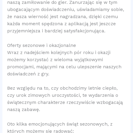
naszą zamiłowanie do gier. Zanurzając się w tym
ubogacającym doświadczeniu, uświadamiamy sobie,
że nasza wierność jest nagradzana, dzięki czemu
każda moment spędzona z aplikacją jest jeszcze
przyjemniejsza i bardziej satysfakcjonująca.
Oferty sezonowe i okazjonalne
Wraz z nadejściem kolejnych pór roku i okazji
możemy korzystać z wieloma wyjątkowymi
promocjami, mającymi na celu ulepszenie naszych
doświadczeń z gry.
Bez względu na to, czy obchodzimy letnie ciepło,
czy urok zimowych uroczystości, te wydarzenia o
świątecznym charakterze rzeczywiście wzbogacają
naszą zabawę.
Oto kilka emocjonujących świąt sezonowych, z
których możemy się radować: