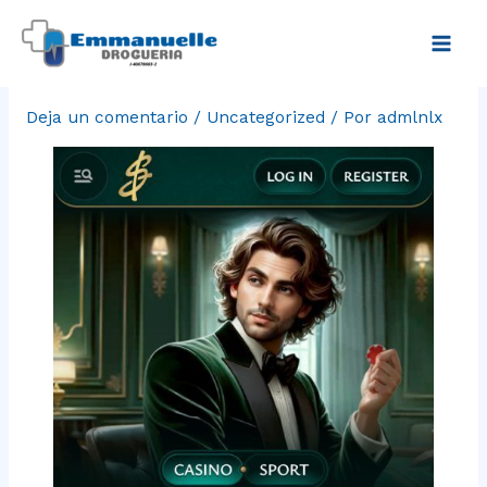
Ir
Specjalne oferty w aplikacji
al
contenido
Cashed Casino dla Polski
Deja un comentario
/
Uncategorized
/ Por
admlnlx