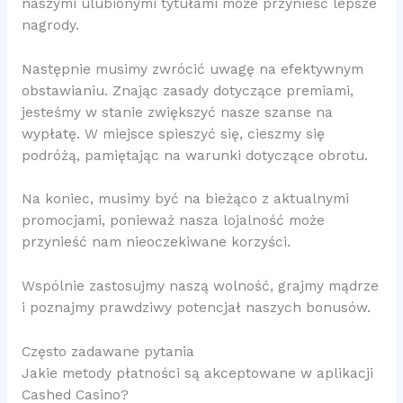
naszymi ulubionymi tytułami może przynieść lepsze
nagrody.
Następnie musimy zwrócić uwagę na efektywnym
obstawianiu. Znając zasady dotyczące premiami,
jesteśmy w stanie zwiększyć nasze szanse na
wypłatę. W miejsce spieszyć się, cieszmy się
podróżą, pamiętając na warunki dotyczące obrotu.
Na koniec, musimy być na bieżąco z aktualnymi
promocjami, ponieważ nasza lojalność może
przynieść nam nieoczekiwane korzyści.
Wspólnie zastosujmy naszą wolność, grajmy mądrze
i poznajmy prawdziwy potencjał naszych bonusów.
Często zadawane pytania
Jakie metody płatności są akceptowane w aplikacji
Cashed Casino?