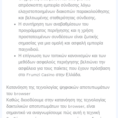
απρόσκοπτη εμπειρία σύνδεσης λόγω
ελαχιστοποιημένων διακοπών παρακολούθησης
και βελτιωμένης σταθερότητας σύνδεσης.
Η συντήρηση των αναβαθμίσεων του
προγράμματος περιήγησης και η χρήση
προστατευμένων συνδέσεων είναι ζωτικής
σημασίας για μια ομαλή και ασφαλή εμπειρία
παιχνιδιού.
Η επίγνωση των τοπικών κανονισμών και των
μεθόδων ασφαλούς περιήγησης βελτιώνει την
ασφάλεια για τους παίκτες που έχουν πρόσβαση
στο Frumzi Casino στην Ελλάδα.
Κατανόηση της τεχνολογίας ψηφιακών αποτυπωμάτων
του browser
Καθώς διεισδύουμε στην κατανόηση της τεχνολογίας
δακτυλικών αποτυπωμάτων του browser, είναι
σημαντικό να αναγνωρίσουμε πώς αυτή η τεχνική