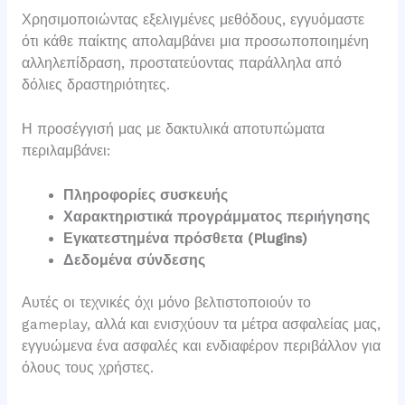
Χρησιμοποιώντας εξελιγμένες μεθόδους, εγγυόμαστε
ότι κάθε παίκτης απολαμβάνει μια προσωποποιημένη
αλληλεπίδραση, προστατεύοντας παράλληλα από
δόλιες δραστηριότητες.
Η προσέγγισή μας με δακτυλικά αποτυπώματα
περιλαμβάνει:
Πληροφορίες συσκευής
Χαρακτηριστικά προγράμματος περιήγησης
Εγκατεστημένα πρόσθετα (Plugins)
Δεδομένα σύνδεσης
Αυτές οι τεχνικές όχι μόνο βελτιστοποιούν το
gameplay, αλλά και ενισχύουν τα μέτρα ασφαλείας μας,
εγγυώμενα ένα ασφαλές και ενδιαφέρον περιβάλλον για
όλους τους χρήστες.