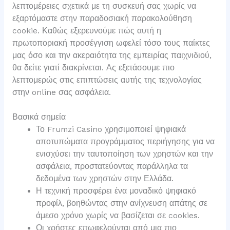
λεπτομέρειες σχετικά με τη συσκευή σας χωρίς να
εξαρτόμαστε στην παραδοσιακή παρακολούθηση
cookie. Καθώς εξερευνούμε πώς αυτή η
πρωτοποριακή προσέγγιση ωφελεί τόσο τους παίκτες
μας όσο και την ακεραιότητα της εμπειρίας παιχνιδιού,
θα δείτε γιατί διακρίνεται. Ας εξετάσουμε πιο
λεπτομερώς στις επιπτώσεις αυτής της τεχνολογίας
στην online σας ασφάλεια.
Βασικά σημεία
Το Frumzi Casino χρησιμοποιεί ψηφιακά
αποτυπώματα προγράμματος περιήγησης για να
ενισχύσει την ταυτοποίηση των χρηστών και την
ασφάλεια, προστατεύοντας παράλληλα τα
δεδομένα των χρηστών στην Ελλάδα.
Η τεχνική προσφέρει ένα μοναδικό ψηφιακό
προφίλ, βοηθώντας στην ανίχνευση απάτης σε
άμεσο χρόνο χωρίς να βασίζεται σε cookies.
Οι χρήστες επωφελούνται από μια πιο