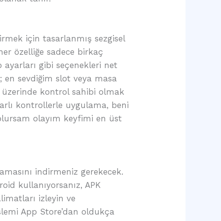
rmek için tasarlanmış sezgisel
er özelliğe sadece birkaç
yarları gibi seçenekleri net
; en sevdiğim slot veya masa
 üzerinde kontrol sahibi olmak
arlı kontrollerle uygulama, beni
olursam olayım keyfimi en üst
masını indirmeniz gerekecek.
roid kullanıyorsanız, APK
imatları izleyin ve
 işlemi App Store’dan oldukça