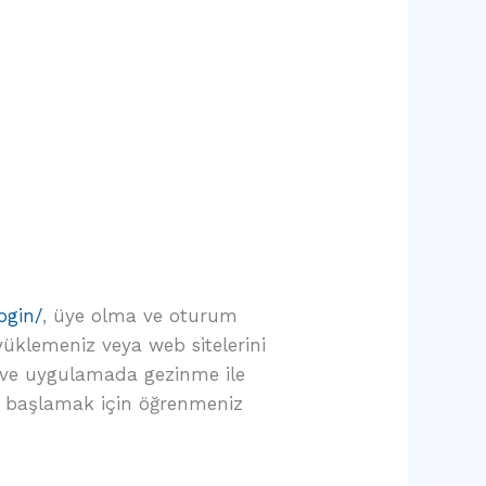
login/
, üye olma ve oturum
üklemeniz veya web sitelerini
i ve uygulamada gezinme ile
de başlamak için öğrenmeniz