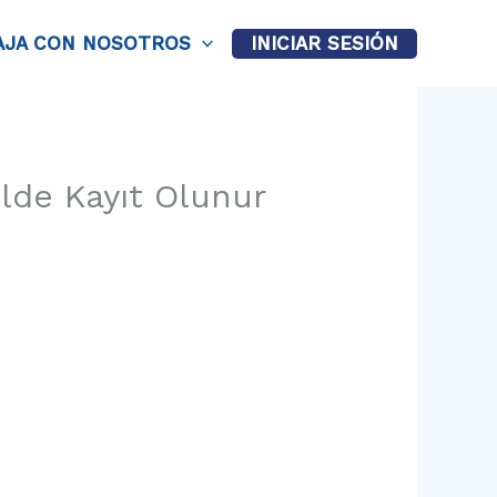
AJA CON NOSOTROS
INICIAR SESIÓN
ilde Kayıt Olunur