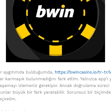
ilir aygıtımda bulduğumda,
https://bwincasino.io/tr-tr/
 karmaşık bulunmadığını fark ettim. Yalnızca app’i y
t aşamayı izlemeniz gerekiyor. Ancak doğrulama sürec
bunlar büyük bir fark yaratabilir. Sorunsuz bir biçim
eçirelim.