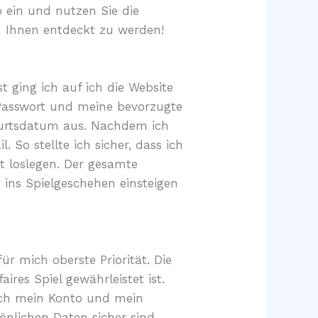
o ein und nutzen Sie die
on Ihnen entdeckt zu werden!
 ging ich auf ich die Website
s Passwort und meine bevorzugte
burtsdatum aus. Nachdem ich
. So stellte ich sicher, dass ich
rt loslegen. Der gesamte
 ins Spielgeschehen einsteigen
ür mich oberste Priorität. Die
res Spiel gewährleistet ist.
auch mein Konto und mein
önlichen Daten sicher sind.