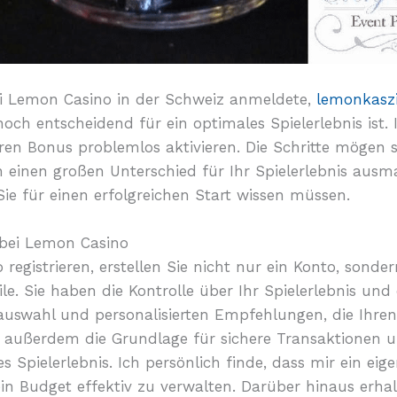
ei Lemon Casino in der Schweiz anmeldete,
lemonkaszi
och entscheidend für ein optimales Spielerlebnis ist. I
en Bonus problemlos aktivieren. Die Schritte mögen s
n einen großen Unterschied für Ihr Spielerlebnis ausm
e für einen erfolgreichen Start wissen müssen.
bei Lemon Casino
egistrieren, erstellen Sie nicht nur ein Konto, sonder
e. Sie haben die Kontrolle über Ihr Spielerlebnis und
lauswahl und personalisierten Empfehlungen, die Ihren
ie außerdem die Grundlage für sichere Transaktionen 
es Spielerlebnis. Ich persönlich finde, dass mir ein eig
in Budget effektiv zu verwalten. Darüber hinaus erhalt