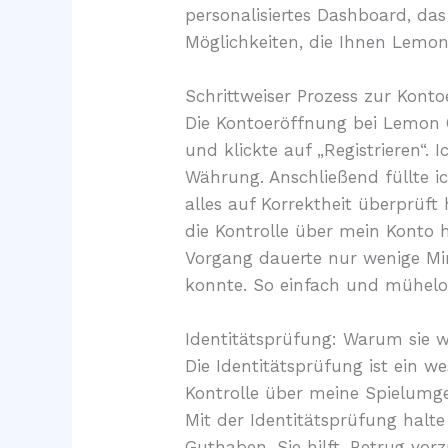
personalisiertes Dashboard, das
Möglichkeiten, die Ihnen Lemon
Schrittweiser Prozess zur Konto
Die Kontoeröffnung bei Lemon C
und klickte auf „Registrieren“.
Währung. Anschließend füllte 
alles auf Korrektheit überprüft h
die Kontrolle über mein Konto h
Vorgang dauerte nur wenige Min
konnte. So einfach und mühelos
Identitätsprüfung: Warum sie wi
Die Identitätsprüfung ist ein w
Kontrolle über meine Spielumgeb
Mit der Identitätsprüfung halt
Guthaben. Sie hilft, Betrug vor