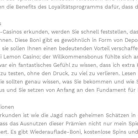
 die Benefits des Loyalitätsprogramms dafür, dass d
s
-Casinos erkunden, werden Sie schnell feststellen, 
önnen. Diese Boni gibt es gewöhnlich in Form von Depo
sie sollen Ihnen einen bedeutenden Vorteil verschaffe
bei Lemon Casino; der Willkommensbonus fühlte sich a
ar ein fantastisches Gefühl zu wissen, dass ich extra 
u testen, ohne den Druck, zu viel zu verlieren. Lesen 
e sollten genau wissen, was Sie bekommen und wie Si
 aus und Sie setzen von Anfang an den Fundament für
tionen
kunden ist wie die Jagd nach geheimen Schätzen in
, dass das Ausnutzen dieser Prämien nicht nur mein Sp
ert. Es gibt Wiederauflade-Boni, kostenlose Spins und