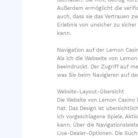
Außerdem ermöglicht die verifi
auch, dass sie das Vertrauen z
Erlebnis von unsicher zu siche
kann.
Navigation auf der Lemon Casi
Als ich die Webseite von Lemon
beeindruckt. Der Zugriff auf m
was Sie beim Navigieren auf de
Website-Layout-Übersicht
Die Website von Lemon Casino l
hat. Das Design ist übersichtlic
ich vorgeschlagene Spiele, Akt
kann. Über die Navigationsleist
Live-Dealer-Optionen. Die Suchf