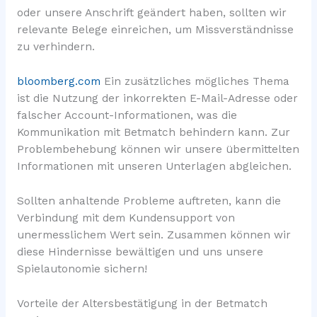
oder unsere Anschrift geändert haben, sollten wir
relevante Belege einreichen, um Missverständnisse
zu verhindern.
bloomberg.com
Ein zusätzliches mögliches Thema
ist die Nutzung der inkorrekten E-Mail-Adresse oder
falscher Account-Informationen, was die
Kommunikation mit Betmatch behindern kann. Zur
Problembehebung können wir unsere übermittelten
Informationen mit unseren Unterlagen abgleichen.
Sollten anhaltende Probleme auftreten, kann die
Verbindung mit dem Kundensupport von
unermesslichem Wert sein. Zusammen können wir
diese Hindernisse bewältigen und uns unsere
Spielautonomie sichern!
Vorteile der Altersbestätigung in der Betmatch