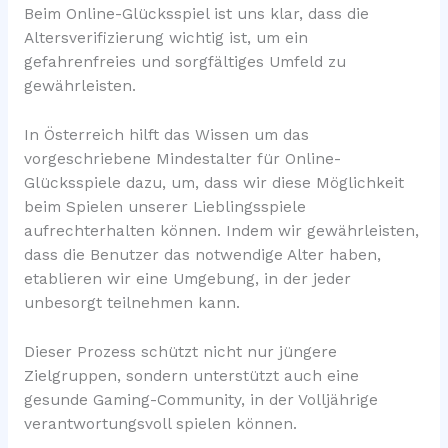
Beim Online-Glücksspiel ist uns klar, dass die
Altersverifizierung wichtig ist, um ein
gefahrenfreies und sorgfältiges Umfeld zu
gewährleisten.
In Österreich hilft das Wissen um das
vorgeschriebene Mindestalter für Online-
Glücksspiele dazu, um, dass wir diese Möglichkeit
beim Spielen unserer Lieblingsspiele
aufrechterhalten können. Indem wir gewährleisten,
dass die Benutzer das notwendige Alter haben,
etablieren wir eine Umgebung, in der jeder
unbesorgt teilnehmen kann.
Dieser Prozess schützt nicht nur jüngere
Zielgruppen, sondern unterstützt auch eine
gesunde Gaming-Community, in der Volljährige
verantwortungsvoll spielen können.