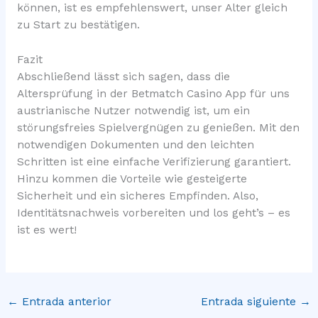
können, ist es empfehlenswert, unser Alter gleich
zu Start zu bestätigen.
Fazit
Abschließend lässt sich sagen, dass die
Altersprüfung in der Betmatch Casino App für uns
austrianische Nutzer notwendig ist, um ein
störungsfreies Spielvergnügen zu genießen. Mit den
notwendigen Dokumenten und den leichten
Schritten ist eine einfache Verifizierung garantiert.
Hinzu kommen die Vorteile wie gesteigerte
Sicherheit und ein sicheres Empfinden. Also,
Identitätsnachweis vorbereiten und los geht’s – es
ist es wert!
←
Entrada anterior
Entrada siguiente
→