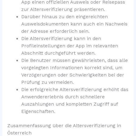
App einen offiziellen Ausweis oder Reisepass
zur Altersverifizierung präsentieren.
Darüber hinaus zu den eingereichten
Ausweisdokumenten kann auch ein Nachweis
der Adresse erforderlich sein.
Die Altersverifizierung kann in den
Profileinstellungen der App im relevanten
Abschnitt durchgeführt werden.
Die Benutzer müssen gewährleisten, dass alle
vorgelegten Informationen korrekt sind, um
Verzögerungen oder Schwierigkeiten bei der
Prüfung zu vermeiden.
Die erfolgreiche Altersverifizierung erhöht das
Anwendererlebnis durch schnellere
Auszahlungen und kompletten Zugriff auf
Eigenschaften.
Zusammenfassung über die Altersverifizierung in
Österreich