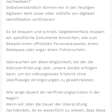
nachweisen?
Selbstverständlich können wir in der heutigen
digitalen Welt unser Alter mithilfe von digitaler
Identifikation verifizieren!
Es ist bequem und schnell. Gegebenenfalls müssen
wir spezifische Dokumente einreichen, wie zum
Beispiel einen offiziellen Personalausweis, einen
Reisepass oder sogar einen Führerschein.
Gebrauchen wir diese Möglichkeit, bei der die
Altersverifizierung über unsere Geräte erfolgen
kann, um ein reibungsloses Erlebnis ohne
überflüssige Verzögerungen zu gewährleisten.
Wie lange dauert der Verifizierungsprozess in der
Regel?
Wenn wir über die Dauer der Überprüfung
nachdenken, ist es wesentlich zu wissen, dass diese