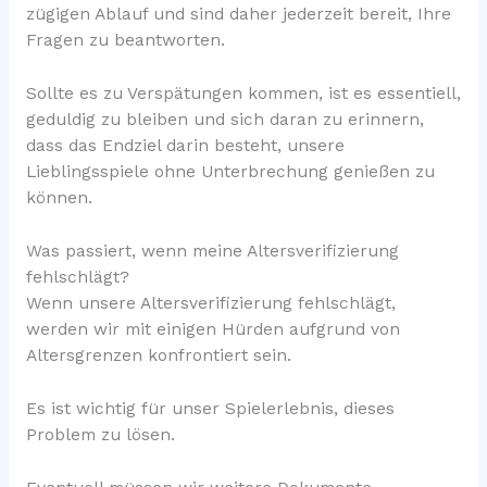
zügigen Ablauf und sind daher jederzeit bereit, Ihre
Fragen zu beantworten.
Sollte es zu Verspätungen kommen, ist es essentiell,
geduldig zu bleiben und sich daran zu erinnern,
dass das Endziel darin besteht, unsere
Lieblingsspiele ohne Unterbrechung genießen zu
können.
Was passiert, wenn meine Altersverifizierung
fehlschlägt?
Wenn unsere Altersverifizierung fehlschlägt,
werden wir mit einigen Hürden aufgrund von
Altersgrenzen konfrontiert sein.
Es ist wichtig für unser Spielerlebnis, dieses
Problem zu lösen.