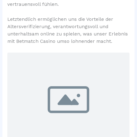
vertrauensvoll fühlen.
Letztendlich ermöglichen uns die Vorteile der
Altersverifizierung, verantwortungsvoll und
unterhaltsam online zu spielen, was unser Erlebnis
mit Betmatch Casino umso lohnender macht.