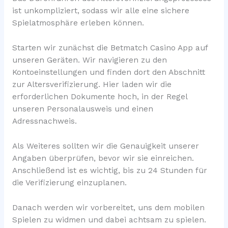
ist unkompliziert, sodass wir alle eine sichere
Spielatmosphäre erleben können.
Starten wir zunächst die Betmatch Casino App auf
unseren Geräten. Wir navigieren zu den
Kontoeinstellungen und finden dort den Abschnitt
zur Altersverifizierung. Hier laden wir die
erforderlichen Dokumente hoch, in der Regel
unseren Personalausweis und einen
Adressnachweis.
Als Weiteres sollten wir die Genauigkeit unserer
Angaben überprüfen, bevor wir sie einreichen.
Anschließend ist es wichtig, bis zu 24 Stunden für
die Verifizierung einzuplanen.
Danach werden wir vorbereitet, uns dem mobilen
Spielen zu widmen und dabei achtsam zu spielen.