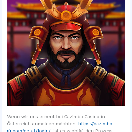
Wenn wir uns erneut bei Cazimbo Casino in
Österreich anmelden möchten,
https://cazimbo-
gr.com/de-at/login/
, ist es wichtig, den Prozess