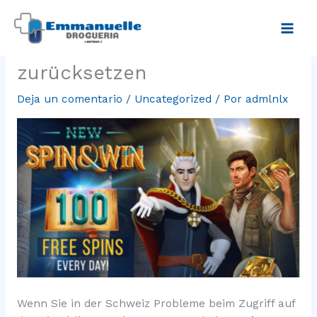
Ir
Win Airlines Casino App-
al
contenido
Konto in der Schweiz
zurücksetzen
Deja un comentario
/
Uncategorized
/ Por
admlnlx
Wenn Sie in der Schweiz Probleme beim Zugriff auf