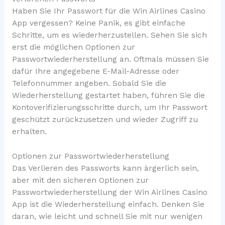
Haben Sie Ihr Passwort für die Win Airlines Casino
App vergessen? Keine Panik, es gibt einfache
Schritte, um es wiederherzustellen. Sehen Sie sich
erst die möglichen Optionen zur
Passwortwiederherstellung an. Oftmals müssen Sie
dafür Ihre angegebene E-Mail-Adresse oder
Telefonnummer angeben. Sobald Sie die
Wiederherstellung gestartet haben, führen Sie die
Kontoverifizierungsschritte durch, um Ihr Passwort
geschützt zurückzusetzen und wieder Zugriff zu
erhalten.
Optionen zur Passwortwiederherstellung
Das Verlieren des Passworts kann ärgerlich sein,
aber mit den sicheren Optionen zur
Passwortwiederherstellung der Win Airlines Casino
App ist die Wiederherstellung einfach. Denken Sie
daran, wie leicht und schnell Sie mit nur wenigen