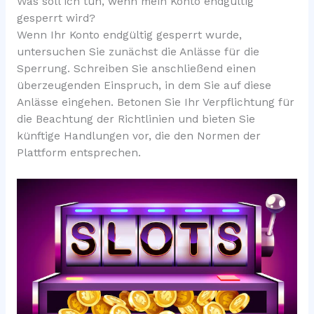
Was soll ich tun, wenn mein Konto endgültig
gesperrt wird?
Wenn Ihr Konto endgültig gesperrt wurde,
untersuchen Sie zunächst die Anlässe für die
Sperrung. Schreiben Sie anschließend einen
überzeugenden Einspruch, in dem Sie auf diese
Anlässe eingehen. Betonen Sie Ihr Verpflichtung für
die Beachtung der Richtlinien und bieten Sie
künftige Handlungen vor, die den Normen der
Plattform entsprechen.