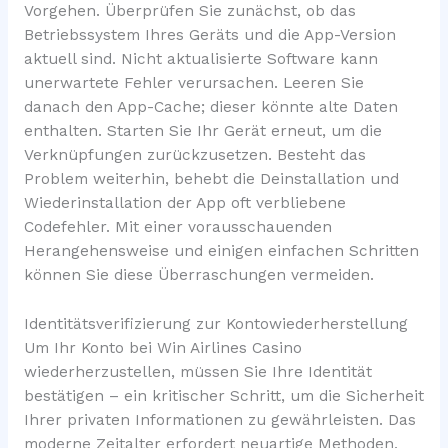
Vorgehen. Überprüfen Sie zunächst, ob das
Betriebssystem Ihres Geräts und die App-Version
aktuell sind. Nicht aktualisierte Software kann
unerwartete Fehler verursachen. Leeren Sie
danach den App-Cache; dieser könnte alte Daten
enthalten. Starten Sie Ihr Gerät erneut, um die
Verknüpfungen zurückzusetzen. Besteht das
Problem weiterhin, behebt die Deinstallation und
Wiederinstallation der App oft verbliebene
Codefehler. Mit einer vorausschauenden
Herangehensweise und einigen einfachen Schritten
können Sie diese Überraschungen vermeiden.
Identitätsverifizierung zur Kontowiederherstellung
Um Ihr Konto bei Win Airlines Casino
wiederherzustellen, müssen Sie Ihre Identität
bestätigen – ein kritischer Schritt, um die Sicherheit
Ihrer privaten Informationen zu gewährleisten. Das
moderne Zeitalter erfordert neuartige Methoden,