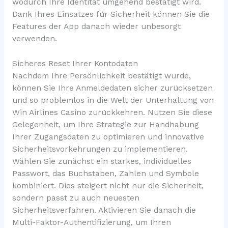
wodurch Ihre Identität umgehend bestätigt wird.
Dank Ihres Einsatzes für Sicherheit können Sie die
Features der App danach wieder unbesorgt
verwenden.
Sicheres Reset Ihrer Kontodaten
Nachdem Ihre Persönlichkeit bestätigt wurde,
können Sie Ihre Anmeldedaten sicher zurücksetzen
und so problemlos in die Welt der Unterhaltung von
Win Airlines Casino zurückkehren. Nutzen Sie diese
Gelegenheit, um Ihre Strategie zur Handhabung
Ihrer Zugangsdaten zu optimieren und innovative
Sicherheitsvorkehrungen zu implementieren.
Wählen Sie zunächst ein starkes, individuelles
Passwort, das Buchstaben, Zahlen und Symbole
kombiniert. Dies steigert nicht nur die Sicherheit,
sondern passt zu auch neuesten
Sicherheitsverfahren. Aktivieren Sie danach die
Multi-Faktor-Authentifizierung, um Ihren