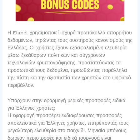
Η Elabet χρησιμοποιεί ισχυρά πρωτόκολλα απορρήτου
δεδομένων, τηρώντας τους αυστηρούς κανονισμούς της
Ελλάδας. Οι χρήστες έχουν εξασφαλισμένη ελευθερία
μέσω ξεκάθαρων πολιτικών και σύγχρονων
τεχνολογιών κρυπτογράφησης, προστατεύοντας τα
προσωπικά τους δεδομένα, προωθώντας παράλληλα
την πίστη και την αξιοπιστία των χρηστών στο ψηφιακό
περιβάλλον.
Υπάρχουν στην εφαρμογή μερικές προσφορές ειδικά
για Έλληνες χρήστες;
Η εφαρμογή προσφέρει ενδιαφέρουσες προσφορές
αποκλειστικά για Έλληνες χρήστες, επιτρέποντάς τους
μεγαλύτερη ελευθερία στο παιχνίδι. Μηνιαία μπόνους,
δωρεάν περιστροφές και ειδικά τουρνουά είναι