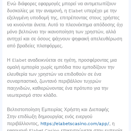
Ενώ διάφορες εφαρμογές μπορεί να αντιμετωπίζουν
δυσκολίες με την αναμονή, η Elabet υπερέχει με την
εξελιγμένη υποδομή της, επιτρέποντας στους χρήστες
να κινούνται άνετα. Αυτό το πλεονέκτημα απόδοσης όχι
μόνο βελτιώνει την ικανοποίηση των χρηστών, αλλά
αντηχεί και σε όσους ψάχνουν ψηφιακή απελευθέρωση
από βραδείες πλατφόρμες.
Η Elabet αναδεικνύεται σε ηγέτη, προσφέροντας μια
ομαλή εμπειρία χωρίς εμπόδια που εμποδίζουν την
ελευθερία των χρηστών να επιδοθούν σε ένα
συναρπαστικό, ζωντανό περιβάλλον τυχερών
παιχνιδιών, καθιερώνοντας ένα πρότυπο για την
νεωτερισμό στον κλάδο.
Βελτιστοποίηση Εμπειρίας Χρήστη και Διεπαφής
Στην επιδίωξη δημιουργίας ενός ενεργού
περιβάλλοντος,
https://elabetscasino.com/app/
, η
εφαρμογή Elabet Casino επικεντρώνεται στην εμπειρία