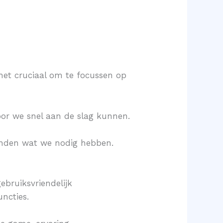
 het cruciaal om te focussen op
oor we snel aan de slag kunnen.
vinden wat we nodig hebben.
bruiksvriendelijk
ncties.