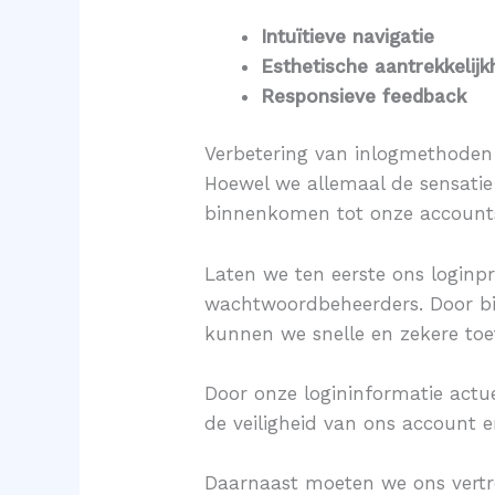
Intuïtieve navigatie
Esthetische aantrekkelijk
Responsieve feedback
Verbetering van inlogmethoden
Hoewel we allemaal de sensati
binnenkomen tot onze accounts 
Laten we ten eerste ons loginp
wachtwoordbeheerders. Door biome
kunnen we snelle en zekere toe
Door onze logininformatie actu
de veiligheid van ons account e
Daarnaast moeten we ons vertr