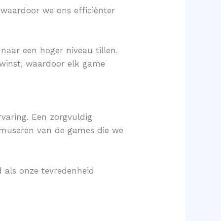
 waardoor we ons efficiënter
aar een hoger niveau tillen.
 winst, waardoor elk game
rvaring. Een zorgvuldig
amuseren van de games die we
 als onze tevredenheid