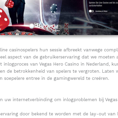
nline casinospelers hun sessie afbreekt vanwege comp
tieel aspect van de gebruikerservaring dat we moeten 
et inlogproces van Vegas Hero Casino in Nederland, k
en de betrokkenheid van spelers te vergroten. Laten 
oepelere entree in de gamingwereld te creëren.
 van uw internetverbinding om inlogproblemen bij Vega
servaring door bekend te worden met de lay-out van he