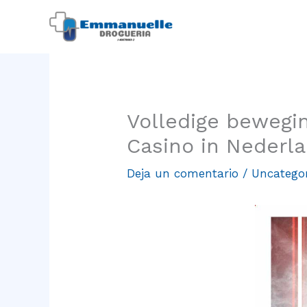
Ir
al
contenido
Volledige bewegin
Casino in Nederl
Deja un comentario
/
Uncatego